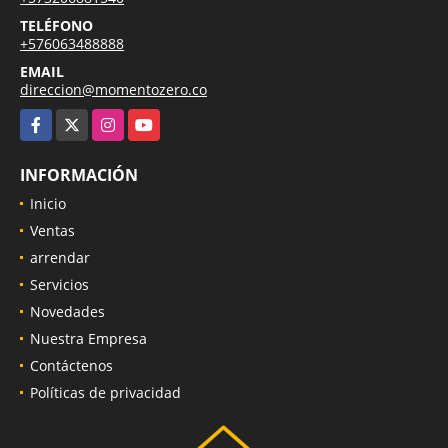
TELÉFONO
+576063488888
EMAIL
direccion@momentozero.co
Facebook
X
Instagram
YouTube
INFORMACIÓN
Inicio
Ventas
arrendar
Servicios
Novedades
Nuestra Empresa
Contáctenos
Políticas de privacidad