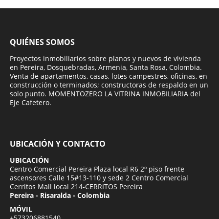
QUIÉNES SOMOS
Proyectos inmobiliarios sobre planos y nuevos de vivienda
en Pereira, Dosquebradas, Armenia, Santa Rosa, Colombia.
Venta de apartamentos, casas, lotes campestres, oficinas, en
construcción o terminados; constructoras de respaldo en un
solo punto. MOMENTOZERO LA VITRINA INMOBILIARIA del
Eje Cafetero.
UBICACIÓN Y CONTACTO
UBICACIÓN
Centro Comercial Pereira Plaza local R6 2º piso frente
ascensores Calle 15#13-110 y sede 2 Centro Comercial
Cerritos Mall local 214-CERRITOS Pereira
Pereira - Risaralda - Colombia
MÓVIL
+573206881540