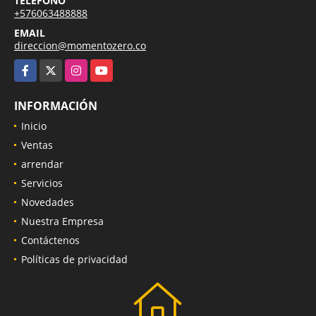
TELÉFONO
+576063488888
EMAIL
direccion@momentozero.co
Facebook
X
Instagram
YouTube
INFORMACIÓN
Inicio
Ventas
arrendar
Servicios
Novedades
Nuestra Empresa
Contáctenos
Políticas de privacidad