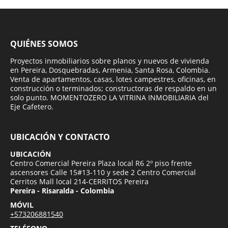
QUIÉNES SOMOS
Proyectos inmobiliarios sobre planos y nuevos de vivienda
en Pereira, Dosquebradas, Armenia, Santa Rosa, Colombia.
Venta de apartamentos, casas, lotes campestres, oficinas, en
construcción o terminados; constructoras de respaldo en un
solo punto. MOMENTOZERO LA VITRINA INMOBILIARIA del
Eje Cafetero.
UBICACIÓN Y CONTACTO
UBICACIÓN
Centro Comercial Pereira Plaza local R6 2º piso frente
ascensores Calle 15#13-110 y sede 2 Centro Comercial
Cerritos Mall local 214-CERRITOS Pereira
Pereira - Risaralda - Colombia
MÓVIL
+573206881540