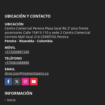
UBICACIÓN Y CONTACTO
UBICACIÓN
Centro Comercial Pereira Plaza local R6 2º piso frente
ascensores Calle 15#13-110 y sede 2 Centro Comercial
Cerritos Mall local 214-CERRITOS Pereira
Pereira - Risaralda - Colombia
MÓVIL
+573206881540
TELÉFONO
+576063488888
EMAIL
direccion@momentozero.co
Facebook
X
Instagram
YouTube
INFORMACIÓN
Inicio