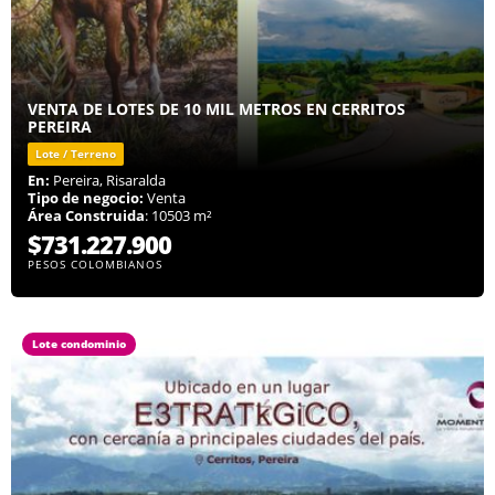
VENTA DE LOTES DE 10 MIL METROS EN CERRITOS
PEREIRA
Lote / Terreno
En:
Pereira, Risaralda
Tipo de negocio:
Venta
Área Construida
: 10503 m²
$731.227.900
PESOS COLOMBIANOS
Lote condominio