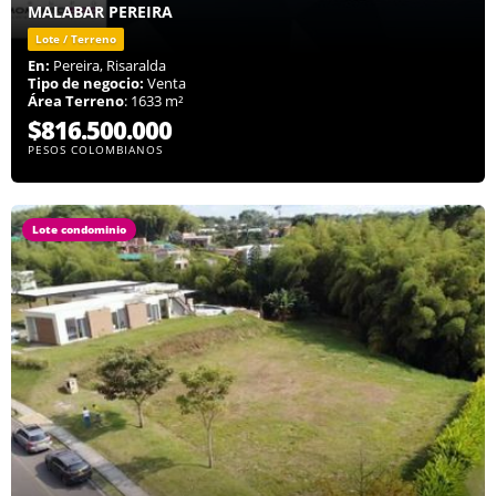
MALABAR PEREIRA
Lote / Terreno
En:
Pereira, Risaralda
Tipo de negocio:
Venta
Área Terreno
: 1633 m²
$816.500.000
PESOS COLOMBIANOS
Lote condominio