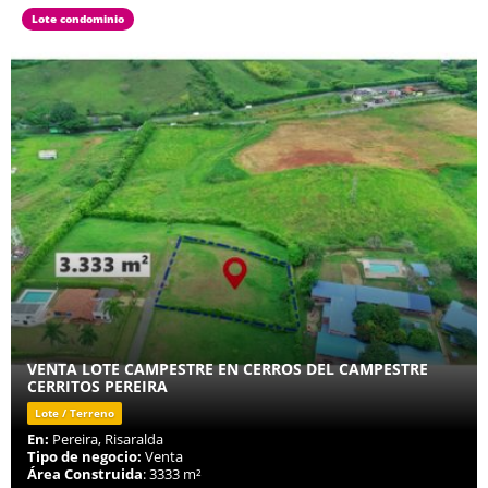
Lote condominio
VENTA LOTE CAMPESTRE EN CERROS DEL CAMPESTRE
CERRITOS PEREIRA
Lote / Terreno
En:
Pereira, Risaralda
Tipo de negocio:
Venta
Área Construida
: 3333 m²