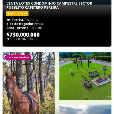
VENTA LOTES CONDOMINIO CAMPESTRE SECTOR
PUEBLITO CAFETERO PEREIRA
Lote / Terreno
En:
Pereira, Risaralda
Tipo de negocio:
Venta
Área Terreno
: 1830 m²
$730.000.000
PESOS COLOMBIANOS
Lote condominio