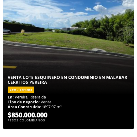
VENTA LOTE ESQUINERO EN CONDOMINIO EN MALABAR
CERRITOS PEREIRA
Lote / Terreno
En:
Pereira, Risaralda
Tipo de negocio:
Venta
Área Construida
: 1897.97 m²
$850.000.000
PESOS COLOMBIANOS