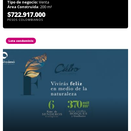
Tipo de negocio:
Venta
Área Construida
: 200 m²
$722.917.000
PESOS COLOMBIANOS
Lote condominio