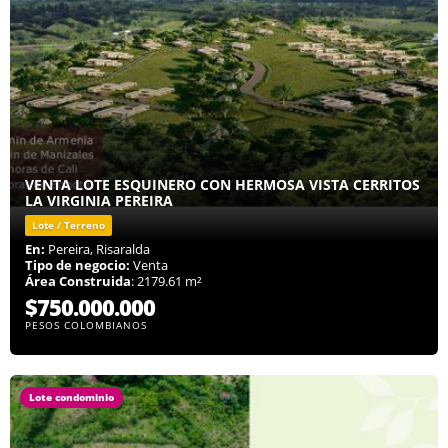
VENTA LOTE ESQUINERO CON HERMOSA VISTA CERRITOS
LA VIRGINIA PEREIRA
Lote / Terreno
En:
Pereira, Risaralda
Tipo de negocio:
Venta
Área Construida
: 2179.61 m²
$750.000.000
PESOS COLOMBIANOS
Lote condominio