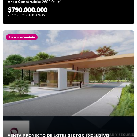
Área Construida
: 2602.04 m²
$790.000.000
PESOS COLOMBIANOS
Lote condominio
VENTA PROYECTO DE LOTES SECTOR EXCLUSIVO