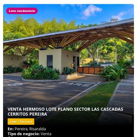
Lote condominio
VENTA HERMOSO LOTE PLANO SECTOR LAS CASCADAS
CERRITOS PEREIRA
Lote / Terreno
En:
Pereira, Risaralda
Tipo de negocio:
Venta