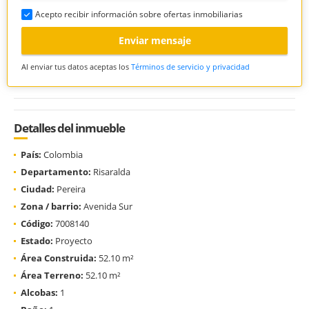
Acepto recibir información sobre ofertas inmobiliarias
Enviar mensaje
Al enviar tus datos aceptas los
Términos de servicio y privacidad
Detalles del inmueble
País:
Colombia
Departamento:
Risaralda
Ciudad:
Pereira
Zona / barrio:
Avenida Sur
Código:
7008140
Estado:
Proyecto
Área Construida:
52.10 m²
Área Terreno:
52.10 m²
Alcobas:
1