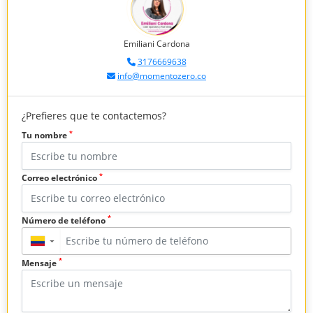
Emiliani Cardona
3176669638
info@momentozero.co
¿Prefieres que te contactemos?
*
Tu nombre
*
Correo electrónico
*
Número de teléfono
▼
*
Mensaje