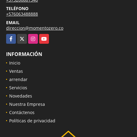
TELÉFONO
+576063488888
EMAIL
direccion@momentozero.co
Facebook
X
Instagram
YouTube
INFORMACIÓN
Inicio
Ventas
arrendar
Servicios
Novedades
Nuestra Empresa
Contáctenos
Políticas de privacidad