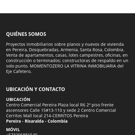
QUIÉNES SOMOS
Proyectos inmobiliarios sobre planos y nuevos de vivienda
en Pereira, Dosquebradas, Armenia, Santa Rosa, Colombia.
Venta de apartamentos, casas, lotes campestres, oficinas, en
construcción o terminados; constructoras de respaldo en un
solo punto. MOMENTOZERO LA VITRINA INMOBILIARIA del
Eje Cafetero.
UBICACIÓN Y CONTACTO
UBICACIÓN
Centro Comercial Pereira Plaza local R6 2º piso frente
ascensores Calle 15#13-110 y sede 2 Centro Comercial
Cerritos Mall local 214-CERRITOS Pereira
Pereira - Risaralda - Colombia
MÓVIL
+573206881540