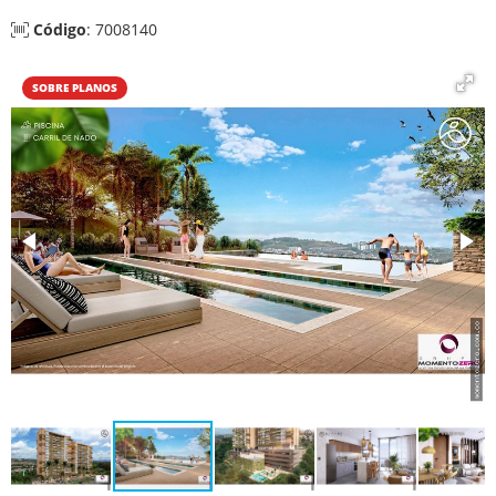
Código
: 7008140
SOBRE PLANOS