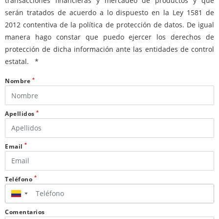
transacciones financieras y mercadeo de productos y que
serán tratados de acuerdo a lo dispuesto en la Ley 1581 de
2012 contentiva de la política de protección de datos. De igual
manera hago constar que puedo ejercer los derechos de
protección de dicha información ante las entidades de control
estatal. *
*
Nombre
*
Apellidos
*
Email
*
Teléfono
▼
Comentarios