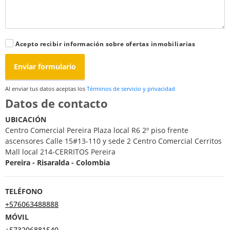
Acepto recibir información sobre ofertas inmobiliarias
Enviar formulario
Al enviar tus datos aceptas los
Términos de servicio y privacidad
Datos de contacto
UBICACIÓN
Centro Comercial Pereira Plaza local R6 2º piso frente
ascensores Calle 15#13-110 y sede 2 Centro Comercial Cerritos
Mall local 214-CERRITOS Pereira
Pereira - Risaralda - Colombia
TELÉFONO
+576063488888
MÓVIL
+573206881540