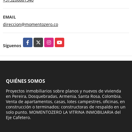
EMAIL
direccion@momentozero.co
Facebook
X
Instagram
YouTube
Síguenos
QUIÉNES SOMOS
Proyectos inmobiliarios sobre planos y nuevos de vivienda
en Pereira, Dosquebradas, Armenia, Santa Rosa, Colombia.
Venta de apartamentos, casas, lotes campestres, oficinas, en
construcción o terminados; constructoras de respaldo en un
solo punto. MOMENTOZERO LA VITRINA INMOBILIARIA del
Eje Cafetero.