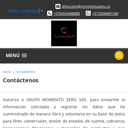
direccion@momentozero.co
Select Language
▼
+576063488888
+573206881540
MENÚ
Inicio
Contáctenos
Contáctenos
Autorizo a GRUPO MOMENTO ZERO SAS. para enviarme la
información solicitada y registrar los datos que he
suministrado de manera libre y voluntaria en su base de datos
para fines comerciales, envíos de estados de cuenta, cobranza,