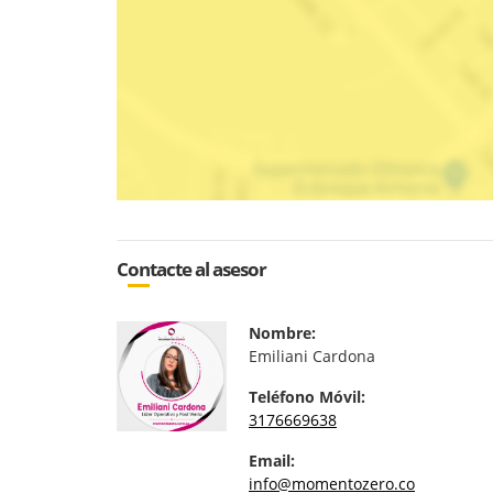
Contacte al asesor
Nombre:
Emiliani Cardona
Teléfono Móvil:
3176669638
Email:
info@momentozero.co