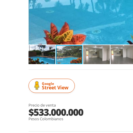
Google
Street View
Precio de venta
$533.000.000
Pesos Colombianos