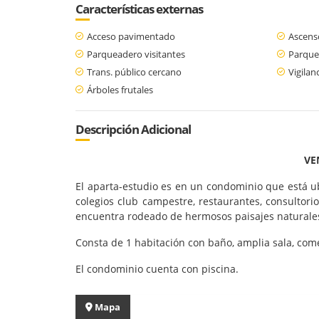
Características externas
Acceso pavimentado
Ascens
Parqueadero visitantes
Parque
Trans. público cercano
Vigilan
Árboles frutales
Descripción Adicional
VE
El aparta-estudio es en un condominio que está ubi
colegios club campestre, restaurantes, consultori
encuentra rodeado de hermosos paisajes naturales,
Consta de 1 habitación con baño, amplia sala, com
El condominio cuenta con piscina.
Mapa