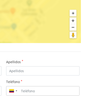
*
Apellidos
*
Teléfono
▼