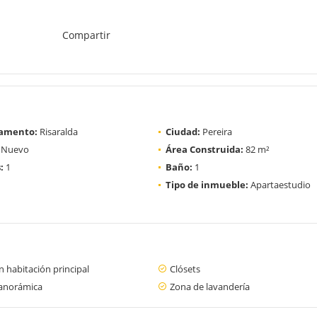
Compartir
amento:
Risaralda
Ciudad:
Pereira
Nuevo
Área Construida:
82 m²
:
1
Baño:
1
Tipo de inmueble:
Apartaestudio
 habitación principal
Clósets
panorámica
Zona de lavandería