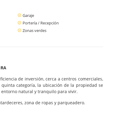
Garaje
Portería / Recepción
Zonas verdes
IRA
iciencia de inversión, cerca a centros comerciales,
 quinta categoría, la ubicación de la propiedad se
ntorno natural y tranquilo para vivir.
 atardeceres, zona de ropas y parqueadero.