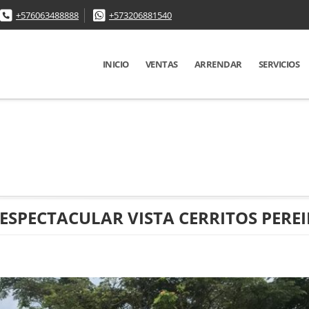
+576063488888
+573206881540
INICIO
VENTAS
ARRENDAR
SERVICIOS
SPECTACULAR VISTA CERRITOS PERE