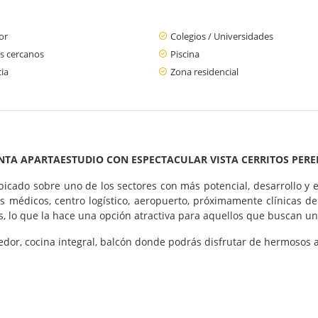
or
Colegios / Universidades
s cercanos
Piscina
cia
Zona residencial
NTA APARTAESTUDIO CON ESPECTACULAR VISTA CERRITOS PERE
cado sobre uno de los sectores con más potencial, desarrollo y ef
os médicos, centro logístico, aeropuerto, próximamente clínicas de
 lo que la hace una opción atractiva para aquellos que buscan un e
edor, cocina integral, balcón donde podrás disfrutar de hermosos