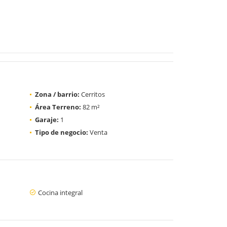
Zona / barrio:
Cerritos
Área Terreno:
82 m²
Garaje:
1
Tipo de negocio:
Venta
Cocina integral