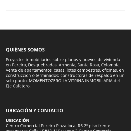
QUIÉNES SOMOS
Proyectos inmobiliarios sobre planos y nuevos de vivienda
en Pereira, Dosquebradas, Armenia, Santa Rosa, Colombia.
Venta de apartamentos, casas, lotes campestres, oficinas, en
construcción o terminados; constructoras de respaldo en un
solo punto. MOMENTOZERO LA VITRINA INMOBILIARIA del
Eje Cafetero.
UBICACIÓN Y CONTACTO
UBICACIÓN
Centro Comercial Pereira Plaza local R6 2º piso frente
ascensores Calle 15#13-110 y sede 2 Centro Comercial