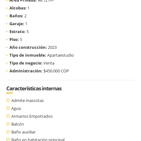
Alcobas:
1
Baños:
2
Garaje:
1
Estrato:
5
Piso:
5
Año construcción:
2023
Tipo de inmueble:
Apartaestudio
Tipo de negocio:
Venta
Administración:
$450.000 COP
Características internas
Admite mascotas
Agua
Armarios Empotrados
Balcón
Baño auxiliar
Baño en habitación principal