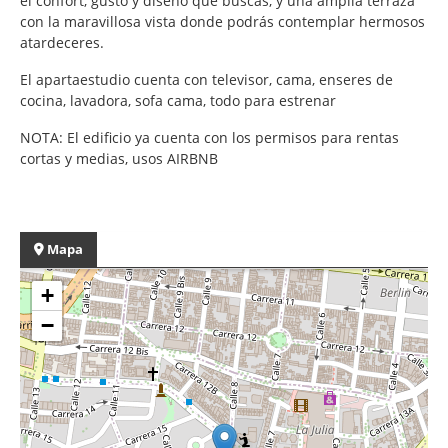
el confort, gusto y diseño que buscas, y una amplia terraza
con la maravillosa vista donde podrás contemplar hermosos
atardeceres.
El apartaestudio cuenta con televisor, cama, enseres de
cocina, lavadora, sofa cama, todo para estrenar
NOTA: El edificio ya cuenta con los permisos para rentas
cortas y medias, usos AIRBNB
Mapa
+
−