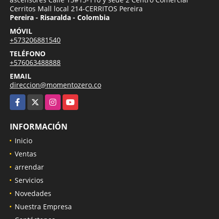
Cerritos Mall local 214-CERRITOS Pereira
Pereira - Risaralda - Colombia
MÓVIL
+573206881540
TELÉFONO
+576063488888
EMAIL
direccion@momentozero.co
Facebook
X
Instagram
YouTube
INFORMACIÓN
Inicio
Ventas
arrendar
Servicios
Novedades
Nuestra Empresa