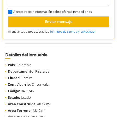
Acepto recibir información sobre ofertas inmobiliarias
Enviar mensaje
Al enviar tus datos aceptas los
Términos de servicio y privacidad
Detalles del inmueble
País:
Colombia
Departamento:
Risaralda
Ciudad:
Pereira
Zona / barrio:
Cincunvalar
Código:
9483745
Estado:
Usado
Área Construida:
48.12 m²
Área Terreno:
48.12 m²
Área Privada:
48.12 m²