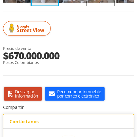
Google
Street View
Precio de venta
$670.000.000
Pesos Colombianos
Descargar
Recomendar inmueble
información
por correo electrónico
Compartir
Contáctanos