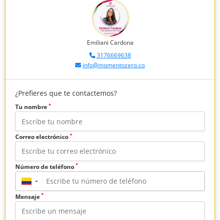
Emiliani Cardona
3176669638
info@momentozero.co
¿Prefieres que te contactemos?
*
Tu nombre
*
Correo electrónico
*
Número de teléfono
▼
*
Mensaje