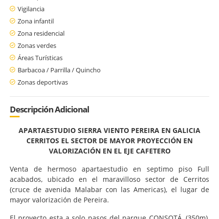
Vigilancia
Zona infantil
Zona residencial
Zonas verdes
Áreas Turísticas
Barbacoa / Parrilla / Quincho
Zonas deportivas
Descripción Adicional
APARTAESTUDIO SIERRA VIENTO PEREIRA EN GALICIA
CERRITOS EL SECTOR DE MAYOR PROYECCIÓN EN
VALORIZACIÓN EN EL EJE CAFETERO
Venta de hermoso apartaestudio en septimo piso Full
acabados, ubicado en el maravilloso sector de Cerritos
(cruce de avenida Malabar con las Americas), el lugar de
mayor valorización de Pereira.
El proyecto esta a solo pasos del parque CONSOTÁ, (350m),