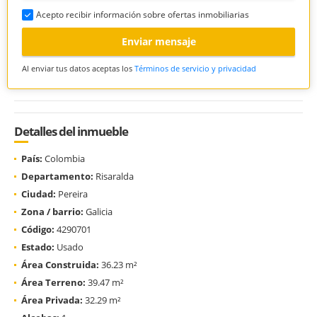
Acepto recibir información sobre ofertas inmobiliarias
Enviar mensaje
Al enviar tus datos aceptas los
Términos de servicio y privacidad
Detalles del inmueble
País:
Colombia
Departamento:
Risaralda
Ciudad:
Pereira
Zona / barrio:
Galicia
Código:
4290701
Estado:
Usado
Área Construida:
36.23 m²
Área Terreno:
39.47 m²
Área Privada:
32.29 m²