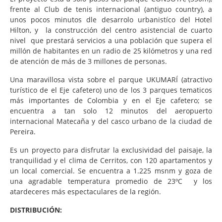
frente al Club de tenis internacional (antiguo country), a
unos pocos minutos dle desarrolo urbanistíco del Hotel
Hilton, y la construcción del centro asistencial de cuarto
nivel que prestará servicios a una población que supera el
millón de habitantes en un radio de 25 kilómetros y una red
de atención de más de 3 millones de personas.
Una maravillosa vista sobre el parque UKUMARÍ (atractivo
turístico de el Eje cafetero) uno de los 3 parques tematicos
más importantes de Colombia y en el Eje cafetero; se
encuentra a tan solo 12 minutos del aeropuerto
internacional Matecaña y del casco urbano de la ciudad de
Pereira.
Es un proyecto para disfrutar la exclusividad del paisaje, la
tranquilidad y el clima de Cerritos, con 120 apartamentos y
un local comercial. Se encuentra a 1.225 msnm y goza de
una agradable temperatura promedio de 23ºC y los
atardeceres más espectaculares de la región.
DISTRIBUCIÓN: