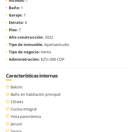
Alcobas:
1
Baño:
1
Garaje:
1
Estrato:
4
Piso:
7
Año construcción:
2022
Tipo de inmueble:
Apartaestudio
Tipo de negocio:
Venta
Administración:
$251.000 COP
Características internas
Balcón
Baño en habitación principal
Clósets
Cocina integral
Vista panorámica
Jacuzzi
Sauna