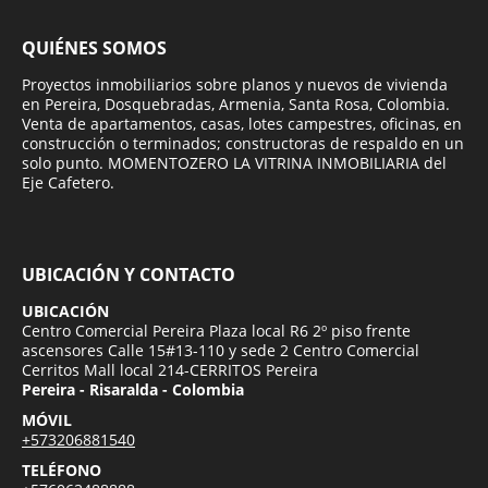
QUIÉNES SOMOS
Proyectos inmobiliarios sobre planos y nuevos de vivienda
en Pereira, Dosquebradas, Armenia, Santa Rosa, Colombia.
Venta de apartamentos, casas, lotes campestres, oficinas, en
construcción o terminados; constructoras de respaldo en un
solo punto. MOMENTOZERO LA VITRINA INMOBILIARIA del
Eje Cafetero.
UBICACIÓN Y CONTACTO
UBICACIÓN
Centro Comercial Pereira Plaza local R6 2º piso frente
ascensores Calle 15#13-110 y sede 2 Centro Comercial
Cerritos Mall local 214-CERRITOS Pereira
Pereira - Risaralda - Colombia
MÓVIL
+573206881540
TELÉFONO