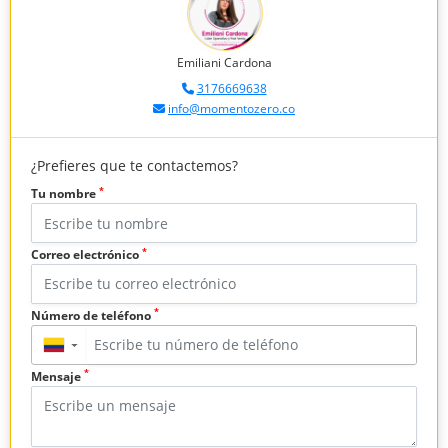
Emiliani Cardona
3176669638
info@momentozero.co
¿Prefieres que te contactemos?
*
Tu nombre
*
Correo electrónico
*
Número de teléfono
▼
*
Mensaje