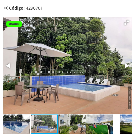
Código
: 4290701
USADO