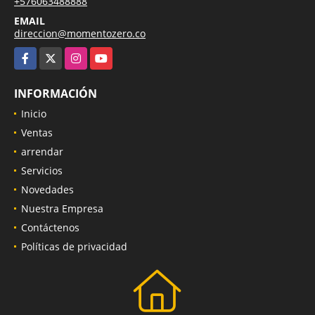
+576063488888
EMAIL
direccion@momentozero.co
Facebook
X
Instagram
YouTube
INFORMACIÓN
Inicio
Ventas
arrendar
Servicios
Novedades
Nuestra Empresa
Contáctenos
Políticas de privacidad