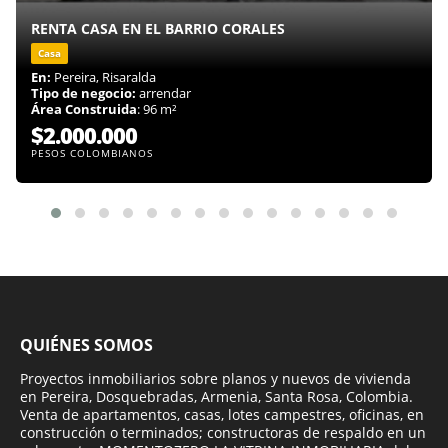
RENTA CASA EN EL BARRIO CORALES
Casa
En:
Pereira, Risaralda
Tipo de negocio:
arrendar
Área Construida
: 96 m²
$2.000.000
PESOS COLOMBIANOS
QUIÉNES SOMOS
Proyectos inmobiliarios sobre planos y nuevos de vivienda
en Pereira, Dosquebradas, Armenia, Santa Rosa, Colombia.
Venta de apartamentos, casas, lotes campestres, oficinas, en
construcción o terminados; constructoras de respaldo en un