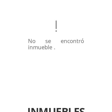
No se encontró
inmueble .
INMUEBLES