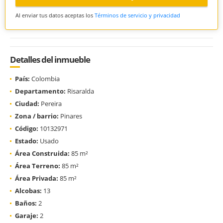
Al enviar tus datos aceptas los
Términos de servicio y privacidad
Detalles del inmueble
País:
Colombia
Departamento:
Risaralda
Ciudad:
Pereira
Zona / barrio:
Pinares
Código:
10132971
Estado:
Usado
Área Construida:
85 m²
Área Terreno:
85 m²
Área Privada:
85 m²
Alcobas:
13
Baños:
2
Garaje:
2