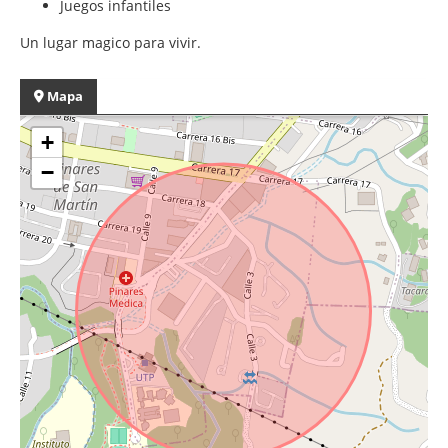
Juegos infantiles
Un lugar magico para vivir.
Mapa
+
−