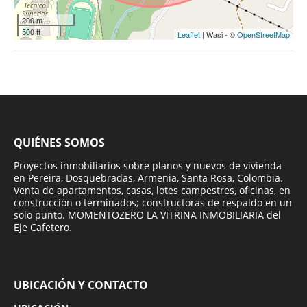
200 m
500 ft
Leaflet
| Wasi - ©
OpenStreetMap
QUIÉNES SOMOS
Proyectos inmobiliarios sobre planos y nuevos de vivienda
en Pereira, Dosquebradas, Armenia, Santa Rosa, Colombia.
Venta de apartamentos, casas, lotes campestres, oficinas, en
construcción o terminados; constructoras de respaldo en un
solo punto. MOMENTOZERO LA VITRINA INMOBILIARIA del
Eje Cafetero.
UBICACIÓN Y CONTACTO