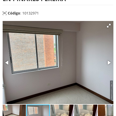
Código
: 10132971