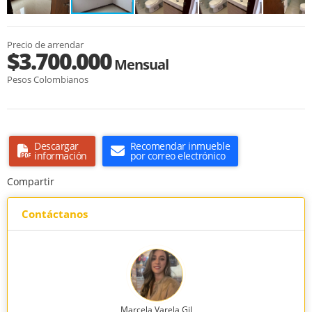
Precio de arrendar
$3.700.000
Mensual
Pesos Colombianos
Descargar
Recomendar inmueble
información
por correo electrónico
Compartir
Contáctanos
Marcela Varela Gil