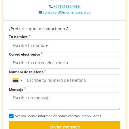
+573018854983
consultor3@momentozero.co
¿Prefieres que te contactemos?
*
Tu nombre
*
Correo electrónico
*
Número de teléfono
▼
*
Mensaje
Acepto recibir información sobre ofertas inmobiliarias
Enviar mensaje