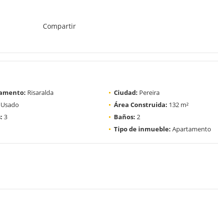
Compartir
amento:
Risaralda
Ciudad:
Pereira
Usado
Área Construida:
132 m²
:
3
Baños:
2
Tipo de inmueble:
Apartamento