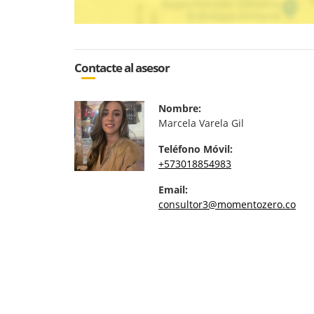
Contacte al asesor
Nombre:
Marcela Varela Gil
Teléfono Móvil:
+573018854983
Email:
consultor3@momentozero.co