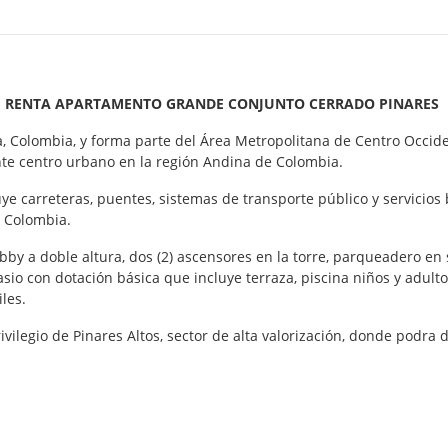
RENTA APARTAMENTO GRANDE CONJUNTO CERRADO PINARES
da, Colombia, y forma parte del Área Metropolitana de Centro Occi
ante centro urbano en la región Andina de Colombia.
 carreteras, puentes, sistemas de transporte público y servicios 
e Colombia.
obby a doble altura, dos (2) ascensores en la torre, parqueadero en
sio con dotación básica que incluye terraza, piscina niños y adult
iles.
ilegio de Pinares Altos, sector de alta valorización, donde podra d