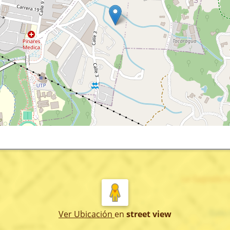
Ver Ubicación
en
street view