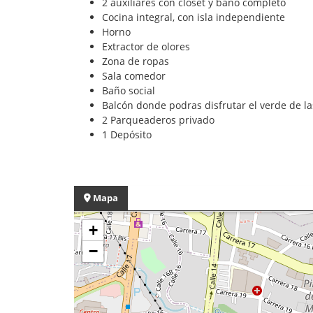
2 auxiliares con closet y baño completo
Cocina integral, con isla independiente
Horno
Extractor de olores
Zona de ropas
Sala comedor
Baño social
Balcón donde podras disfrutar el verde de 
2 Parqueaderos privado
1 Depósito
Mapa
+
−