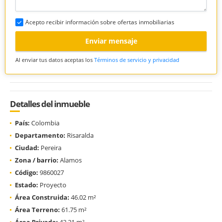
Acepto recibir información sobre ofertas inmobiliarias
Enviar mensaje
Al enviar tus datos aceptas los
Términos de servicio y privacidad
Detalles del inmueble
País:
Colombia
Departamento:
Risaralda
Ciudad:
Pereira
Zona / barrio:
Alamos
Código:
9860027
Estado:
Proyecto
Área Construida:
46.02 m²
Área Terreno:
61.75 m²
Área Privada:
42.21 m²