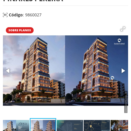
Código
: 9860027
SOBRE PLANOS