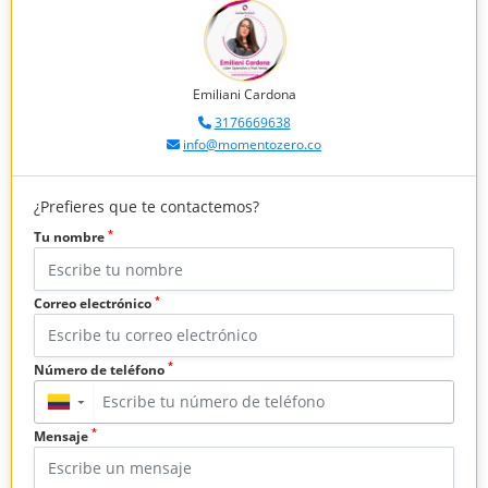
Emiliani Cardona
3176669638
info@momentozero.co
¿Prefieres que te contactemos?
*
Tu nombre
*
Correo electrónico
*
Número de teléfono
▼
*
Mensaje