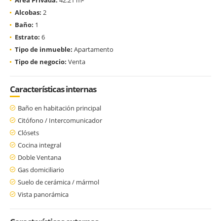
Alcobas:
2
Baño:
1
Estrato:
6
Tipo de inmueble:
Apartamento
Tipo de negocio:
Venta
Características internas
Baño en habitación principal
Citófono / Intercomunicador
Clósets
Cocina integral
Doble Ventana
Gas domiciliario
Suelo de cerámica / mármol
Vista panorámica