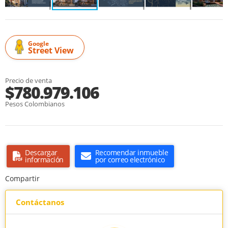
Google
Street View
Precio de venta
$780.979.106
Pesos Colombianos
Descargar
Recomendar inmueble
información
por correo electrónico
Compartir
Contáctanos