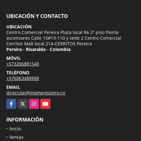
UBICACIÓN Y CONTACTO
UBICACIÓN
Centro Comercial Pereira Plaza local R6 2º piso frente
ascensores Calle 15#13-110 y sede 2 Centro Comercial
Cerritos Mall local 214-CERRITOS Pereira
Pereira - Risaralda - Colombia
MÓVIL
+573206881540
TELÉFONO
+576063488888
EMAIL
direccion@momentozero.co
Facebook
X
Instagram
YouTube
INFORMACIÓN
Inicio
Ventas