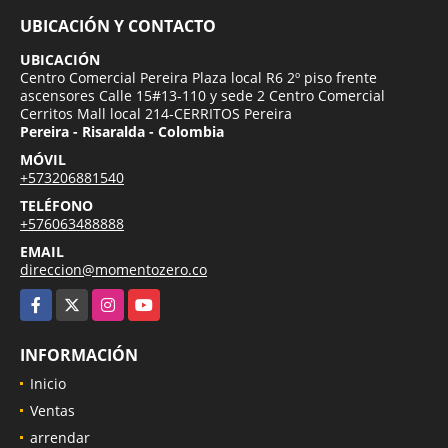
UBICACIÓN Y CONTACTO
UBICACIÓN
Centro Comercial Pereira Plaza local R6 2º piso frente
ascensores Calle 15#13-110 y sede 2 Centro Comercial
Cerritos Mall local 214-CERRITOS Pereira
Pereira - Risaralda - Colombia
MÓVIL
+573206881540
TELÉFONO
+576063488888
EMAIL
direccion@momentozero.co
Facebook
X
Instagram
YouTube
INFORMACIÓN
Inicio
Ventas
arrendar