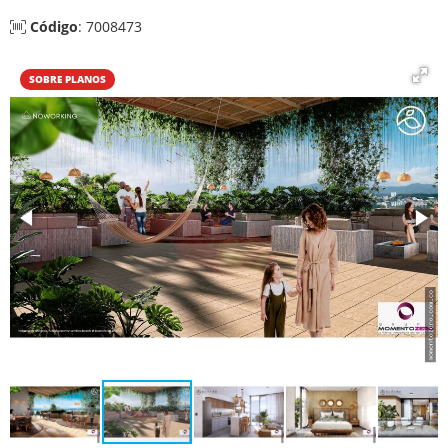
Código
: 7008473
SOBRE PLANOS