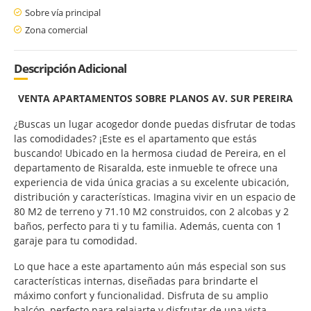
Sobre vía principal
Zona comercial
Descripción Adicional
VENTA APARTAMENTOS SOBRE PLANOS AV. SUR PEREIRA
¿Buscas un lugar acogedor donde puedas disfrutar de todas
las comodidades? ¡Este es el apartamento que estás
buscando! Ubicado en la hermosa ciudad de Pereira, en el
departamento de Risaralda, este inmueble te ofrece una
experiencia de vida única gracias a su excelente ubicación,
distribución y características. Imagina vivir en un espacio de
80 M2 de terreno y 71.10 M2 construidos, con 2 alcobas y 2
baños, perfecto para ti y tu familia. Además, cuenta con 1
garaje para tu comodidad.
Lo que hace a este apartamento aún más especial son sus
características internas, diseñadas para brindarte el
máximo confort y funcionalidad. Disfruta de su amplio
balcón, perfecto para relajarte y disfrutar de una vista