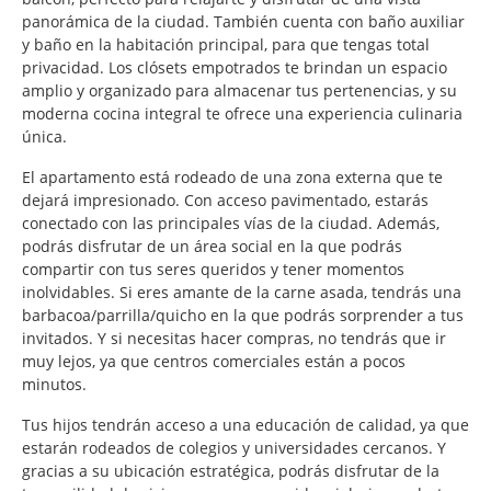
panorámica de la ciudad. También cuenta con baño auxiliar
y baño en la habitación principal, para que tengas total
privacidad. Los clósets empotrados te brindan un espacio
amplio y organizado para almacenar tus pertenencias, y su
moderna cocina integral te ofrece una experiencia culinaria
única.
El apartamento está rodeado de una zona externa que te
dejará impresionado. Con acceso pavimentado, estarás
conectado con las principales vías de la ciudad. Además,
podrás disfrutar de un área social en la que podrás
compartir con tus seres queridos y tener momentos
inolvidables. Si eres amante de la carne asada, tendrás una
barbacoa/parrilla/quicho en la que podrás sorprender a tus
invitados. Y si necesitas hacer compras, no tendrás que ir
muy lejos, ya que centros comerciales están a pocos
minutos.
Tus hijos tendrán acceso a una educación de calidad, ya que
estarán rodeados de colegios y universidades cercanos. Y
gracias a su ubicación estratégica, podrás disfrutar de la