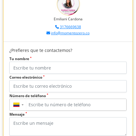
Emiliani Cardona
3176669638
info@momentozero.co
¿Prefieres que te contactemos?
*
Tu nombre
*
Correo electrónico
*
Número de teléfono
▼
*
Mensaje