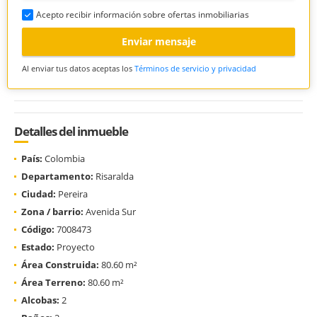
Acepto recibir información sobre ofertas inmobiliarias
Enviar mensaje
Al enviar tus datos aceptas los
Términos de servicio y privacidad
Detalles del inmueble
País:
Colombia
Departamento:
Risaralda
Ciudad:
Pereira
Zona / barrio:
Avenida Sur
Código:
7008473
Estado:
Proyecto
Área Construida:
80.60 m²
Área Terreno:
80.60 m²
Alcobas:
2