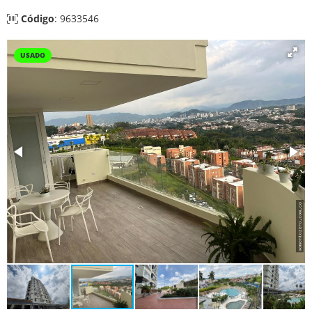
Código
: 9633546
USADO