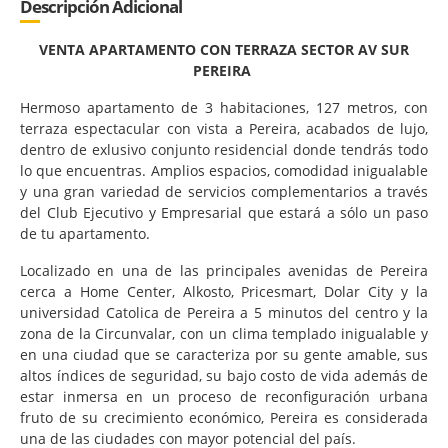
Descripción Adicional
VENTA APARTAMENTO CON TERRAZA SECTOR AV SUR
PEREIRA
Hermoso apartamento de 3 habitaciones, 127 metros, con
terraza espectacular con vista a Pereira, acabados de lujo,
dentro de exlusivo conjunto residencial donde tendrás todo
lo que encuentras. Amplios espacios, comodidad inigualable
y una gran variedad de servicios complementarios a través
del Club Ejecutivo y Empresarial que estará a sólo un paso
de tu apartamento.
Localizado en una de las principales avenidas de Pereira
cerca a Home Center, Alkosto, Pricesmart, Dolar City y la
universidad Catolica de Pereira a 5 minutos del centro y la
zona de la Circunvalar, con un clima templado inigualable y
en una ciudad que se caracteriza por su gente amable, sus
altos índices de seguridad, su bajo costo de vida además de
estar inmersa en un proceso de reconfiguración urbana
fruto de su crecimiento económico, Pereira es considerada
una de las ciudades con mayor potencial del país.