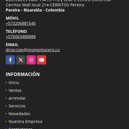
Cerritos Mall local 214-CERRITOS Pereira
Pereira - Risaralda - Colombia
MÓVIL
+573206881540
TELÉFONO
+576063488888
EMAIL
direccion@momentozero.co
Facebook
X
Instagram
YouTube
INFORMACIÓN
Inicio
Ventas
arrendar
Servicios
Novedades
Nuestra Empresa