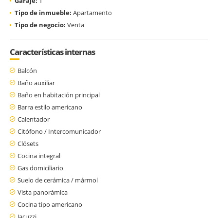
Garaje:
1
Tipo de inmueble:
Apartamento
Tipo de negocio:
Venta
Características internas
Balcón
Baño auxiliar
Baño en habitación principal
Barra estilo americano
Calentador
Citófono / Intercomunicador
Clósets
Cocina integral
Gas domiciliario
Suelo de cerámica / mármol
Vista panorámica
Cocina tipo americano
Jacuzzi