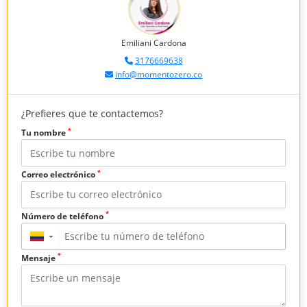
Emiliani Cardona
3176669638
info@momentozero.co
¿Prefieres que te contactemos?
*
Tu nombre
*
Correo electrónico
*
Número de teléfono
▼
*
Mensaje