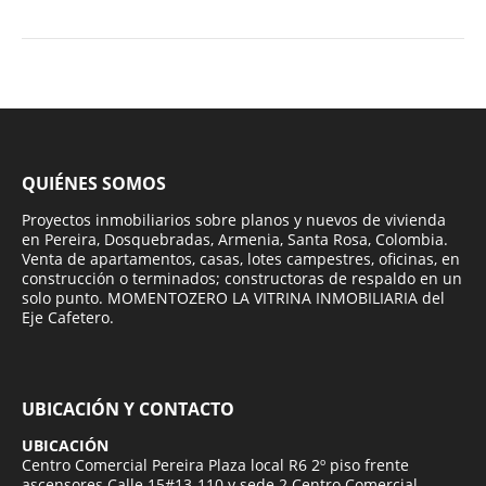
QUIÉNES SOMOS
Proyectos inmobiliarios sobre planos y nuevos de vivienda
en Pereira, Dosquebradas, Armenia, Santa Rosa, Colombia.
Venta de apartamentos, casas, lotes campestres, oficinas, en
construcción o terminados; constructoras de respaldo en un
solo punto. MOMENTOZERO LA VITRINA INMOBILIARIA del
Eje Cafetero.
UBICACIÓN Y CONTACTO
UBICACIÓN
Centro Comercial Pereira Plaza local R6 2º piso frente
ascensores Calle 15#13-110 y sede 2 Centro Comercial