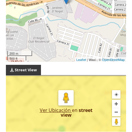
200 m
500 ft
Leaflet
| Wasi - ©
OpenStreetMap
Street View
Ver Ubicación
en
street
view