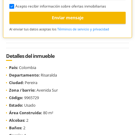
Acepto recibir información sobre ofertas inmobiliarias
Enviar mensaje
Al enviar tus datos aceptas los
Términos de servicio y privacidad
Detalles del inmueble
País:
Colombia
Departamento:
Risaralda
Ciudad:
Pereira
Zona / barrio:
Avenida Sur
Código:
9965729
Estado:
Usado
Área Construida:
80 m²
Alcobas:
2
Baños:
2