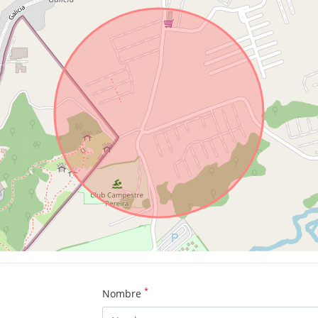
*
Nombre