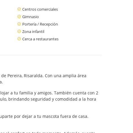
Centros comerciales
Gimnasio
Portería / Recepción
Zona infantil
Cerca a restaurantes
de Pereira, Risaralda. Con una amplia área
a.
ojar a tu familia y amigos. También cuenta con 2
culo, brindando seguridad y comodidad a la hora
uparte por dejar a tu mascota fuera de casa.