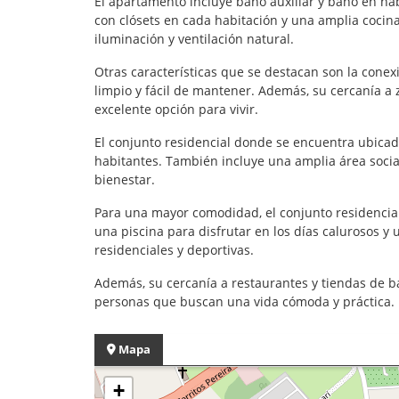
El apartamento incluye baño auxiliar y baño en ha
con clósets en cada habitación y una amplia cocina
iluminación y ventilación natural.
Otras características que se destacan son la cone
limpio y fácil de mantener. Además, su cercanía a
excelente opción para vivir.
El conjunto residencial donde se encuentra ubicad
habitantes. También incluye una amplia área socia
bienestar.
Para una mayor comodidad, el conjunto residencial
una piscina para disfrutar en los días calurosos y
residenciales y deportivas.
Además, su cercanía a restaurantes y tiendas de b
personas que buscan una vida cómoda y práctica. 
Mapa
+