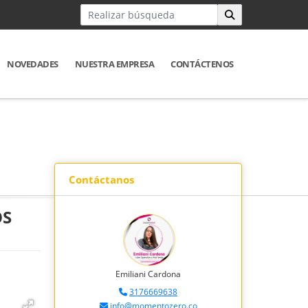
NOVEDADES
NUESTRA EMPRESA
CONTÁCTENOS
Contáctanos
OS
Emiliani Cardona
3176669638
info@momentozero.co