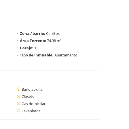
Zona / barrio:
Cerritos
Área Terreno:
74.38 m²
Garaje:
1
Tipo de inmueble:
Apartamento
Baño auxiliar
Clósets
Gas domiciliario
Lavaplatos