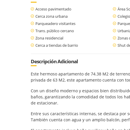
Acceso pavimentado
Área So
Cerca zona urbana
Colegio
Parqueadero visitantes
Parque
Trans. público cercano
Urbani
Zona residencial
Zonas 
Cerca a tiendas de barrio
Shut d
Descripción Adicional
Este hermoso apartamento de 74.38 M2 de terreno y
privada de 63 M2, este apartamento cuenta con to
Con un diseño moderno y espacios bien distribuido
baños, garantizando la comodidad de todos los ha
de estacionar.
Entre sus características internas, se destaca por
También cuenta con agua y un amplio balcón, perfe