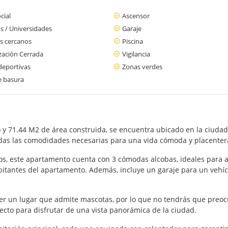
cial
Ascensor
s / Universidades
Garaje
s cercanos
Piscina
zación Cerrada
Vigilancia
deportivas
Zonas verdes
e basura
 71.44 M2 de área construida, se encuentra ubicado en la ciudad 
das las comodidades necesarias para una vida cómoda y placenter
s, este apartamento cuenta con 3 cómodas alcobas, ideales para al
bitantes del apartamento. Además, incluye un garaje para un vehí
 ser un lugar que admite mascotas, por lo que no tendrás que preoc
cto para disfrutar de una vista panorámica de la ciudad.