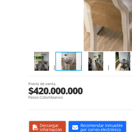
Precio de venta
$420.000.000
Pesos Colombianos
Descargar
Recomendar inmueble
información
por correo electrónico