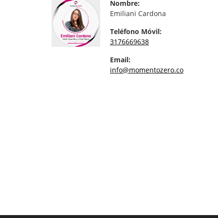
Nombre:
Emiliani Cardona
Teléfono Móvil:
3176669638
Email:
info@momentozero.co