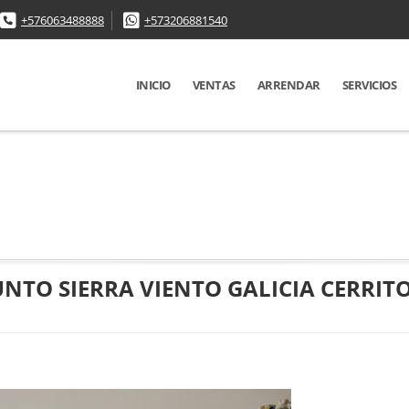
+576063488888
+573206881540
INICIO
VENTAS
ARRENDAR
SERVICIOS
TO SIERRA VIENTO GALICIA CERRIT