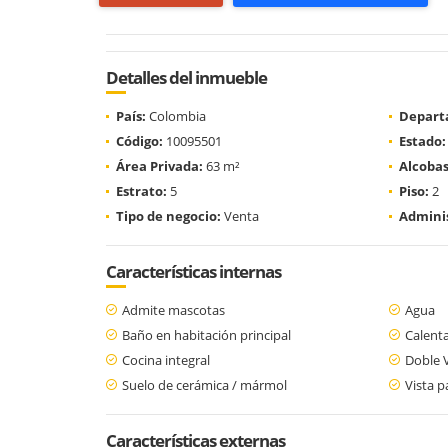
Detalles del inmueble
País:
Colombia
Depart
Código:
10095501
Estado:
Área Privada:
63 m²
Alcobas
Estrato:
5
Piso:
2
Tipo de negocio:
Venta
Adminis
Características internas
Admite mascotas
Agua
Baño en habitación principal
Calent
Cocina integral
Doble 
Suelo de cerámica / mármol
Vista 
Características externas