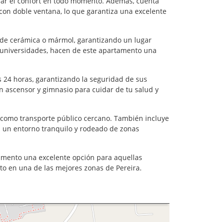
izar el confort en todo momento. Además, cuenta
 con doble ventana, lo que garantiza una excelente
o de cerámica o mármol, garantizando un lugar
y universidades, hacen de este apartamento una
 24 horas, garantizando la seguridad de sus
n ascensor y gimnasio para cuidar de tu salud y
í como transporte público cercano. También incluye
en un entorno tranquilo y rodeado de zonas
tamento una excelente opción para aquellas
o en una de las mejores zonas de Pereira.