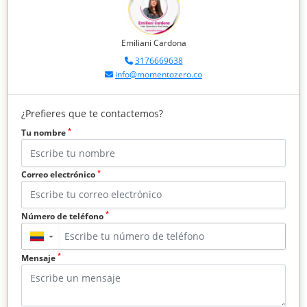
Emiliani Cardona
3176669638
info@momentozero.co
¿Prefieres que te contactemos?
*
Tu nombre
*
Correo electrónico
*
Número de teléfono
▼
*
Mensaje