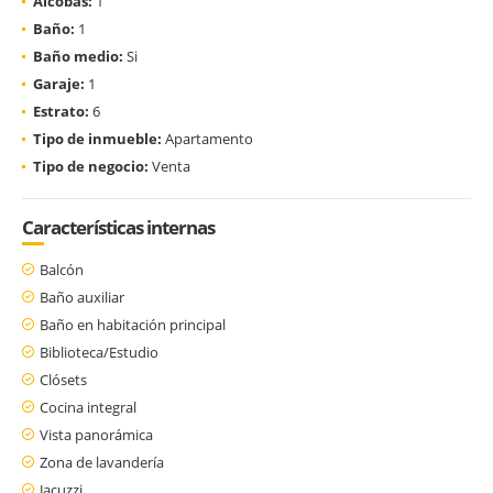
Alcobas:
1
Baño:
1
Baño medio:
Si
Garaje:
1
Estrato:
6
Tipo de inmueble:
Apartamento
Tipo de negocio:
Venta
Características internas
Balcón
Baño auxiliar
Baño en habitación principal
Biblioteca/Estudio
Clósets
Cocina integral
Vista panorámica
Zona de lavandería
Jacuzzi