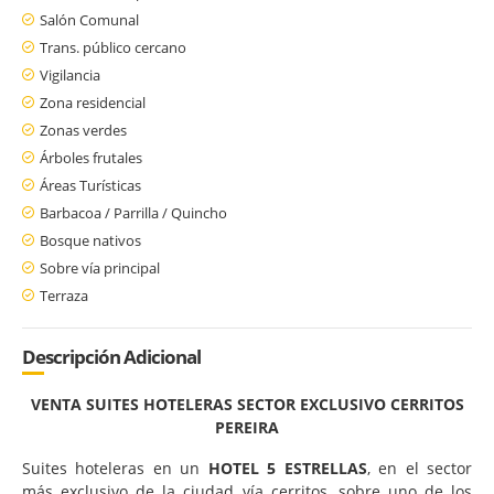
Salón Comunal
Trans. público cercano
Vigilancia
Zona residencial
Zonas verdes
Árboles frutales
Áreas Turísticas
Barbacoa / Parrilla / Quincho
Bosque nativos
Sobre vía principal
Terraza
Descripción Adicional
VENTA SUITES HOTELERAS SECTOR EXCLUSIVO CERRITOS
PEREIRA
Suites hoteleras en un
HOTEL 5 ESTRELLAS
, en el sector
más exclusivo de la ciudad vía cerritos, sobre uno de los