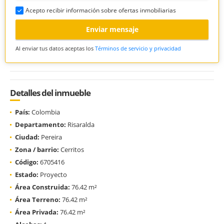
Acepto recibir información sobre ofertas inmobiliarias
Enviar mensaje
Al enviar tus datos aceptas los
Términos de servicio y privacidad
Detalles del inmueble
País:
Colombia
Departamento:
Risaralda
Ciudad:
Pereira
Zona / barrio:
Cerritos
Código:
6705416
Estado:
Proyecto
Área Construida:
76.42 m²
Área Terreno:
76.42 m²
Área Privada:
76.42 m²