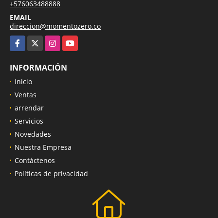
+576063488888
EMAIL
direccion@momentozero.co
Facebook
X
Instagram
YouTube
INFORMACIÓN
Inicio
Ventas
arrendar
Servicios
Novedades
Nuestra Empresa
Contáctenos
Políticas de privacidad