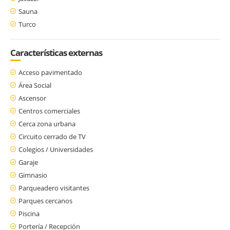
Sauna
Turco
Características externas
Acceso pavimentado
Área Social
Ascensor
Centros comerciales
Cerca zona urbana
Circuito cerrado de TV
Colegios / Universidades
Garaje
Gimnasio
Parqueadero visitantes
Parques cercanos
Piscina
Portería / Recepción