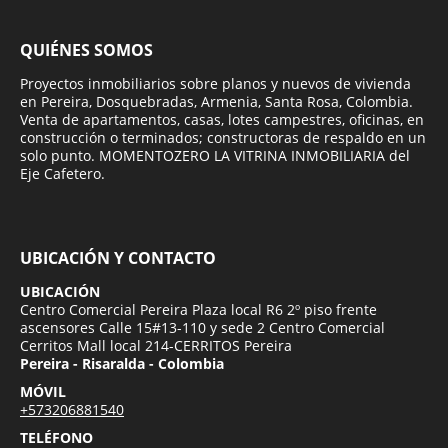
QUIÉNES SOMOS
Proyectos inmobiliarios sobre planos y nuevos de vivienda
en Pereira, Dosquebradas, Armenia, Santa Rosa, Colombia.
Venta de apartamentos, casas, lotes campestres, oficinas, en
construcción o terminados; constructoras de respaldo en un
solo punto. MOMENTOZERO LA VITRINA INMOBILIARIA del
Eje Cafetero.
UBICACIÓN Y CONTACTO
UBICACIÓN
Centro Comercial Pereira Plaza local R6 2º piso frente
ascensores Calle 15#13-110 y sede 2 Centro Comercial
Cerritos Mall local 214-CERRITOS Pereira
Pereira - Risaralda - Colombia
MÓVIL
+573206881540
TELÉFONO