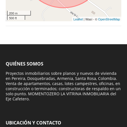
200 m
500 ft
Leaflet
| Wasi - ©
OpenStreetMap
QUIÉNES SOMOS
Proyectos inmobiliarios sobre planos y nuevos de vivienda
en Pereira, Dosquebradas, Armenia, Santa Rosa, Colombia.
Venta de apartamentos, casas, lotes campestres, oficinas, en
construcción o terminados; constructoras de respaldo en un
solo punto. MOMENTOZERO LA VITRINA INMOBILIARIA del
Eje Cafetero.
UBICACIÓN Y CONTACTO