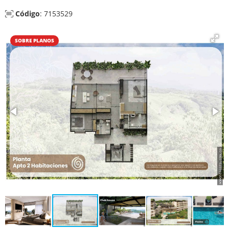
Código
: 7153529
SOBRE PLANOS