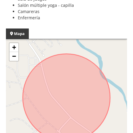
Salón múltiple yoga - capilla
Camareras
Enfermería
Mapa
+
−