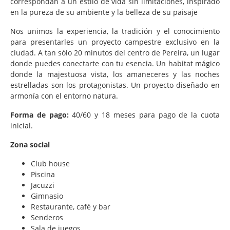
correspondan a un estilo de vida sin limitaciones, inspirado
en la pureza de su ambiente y la belleza de su paisaje
Nos unimos la experiencia, la tradición y el conocimiento
para presentarles un proyecto campestre exclusivo en la
ciudad. A tan sólo 20 minutos del centro de Pereira, un lugar
donde puedes conectarte con tu esencia. Un habitat mágico
donde la majestuosa vista, los amaneceres y las noches
estrelladas son los protagonistas. Un proyecto diseñado en
armonía con el entorno natura.
Forma de pago:
40/60 y 18 meses para pago de la cuota
inicial.
Zona social
Club house
Piscina
Jacuzzi
Gimnasio
Restaurante, café y bar
Senderos
Sala de juegos