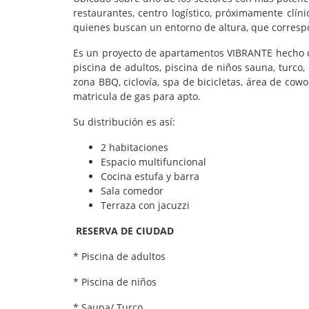
restaurantes, centro logístico, próximamente clíni
quienes buscan un entorno de altura, que correspon
Es un proyecto de apartamentos VIBRANTE hecho co
piscina de adultos, piscina de niños sauna, turco, 
zona BBQ, ciclovía, spa de bicicletas, área de cow
matricula de gas para apto.
Su distribución es así:
2 habitaciones
Espacio multifuncional
Cocina estufa y barra
Sala comedor
Terraza con jacuzzi
RESERVA DE CIUDAD
* Piscina de adultos
* Piscina de niños
* Sauna/ Turco