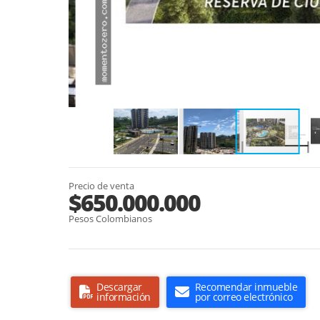
Precio de venta
$650.000.000
Pesos Colombianos
Descargar
Recomendar inmueble
información
por correo electrónico