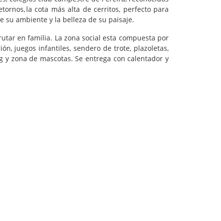
tornos, la cota más alta de cerritos, perfecto para
e su ambiente y la belleza de su paisaje.
tar en familia. La zona social esta compuesta por
ón, juegos infantiles, sendero de trote, plazoletas,
ing y zona de mascotas. Se entrega con calentador y