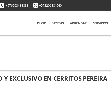
+576063488888
+573206881540
INICIO
VENTAS
ARRENDAR
SERVICIOS
Y EXCLUSIVO EN CERRITOS PEREIRA