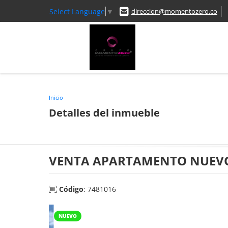
Select Language
▼
direccion@momentozero.co
Inicio
Detalles del inmueble
VENTA APARTAMENTO NUEVO 
Código
: 7481016
NUEVO