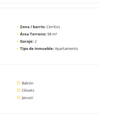
Zona / barrio:
Cerritos
Área Terreno:
98 m²
Garaje:
2
Tipo de inmueble:
Apartamento
Balcón
Clósets
Jacuzzi