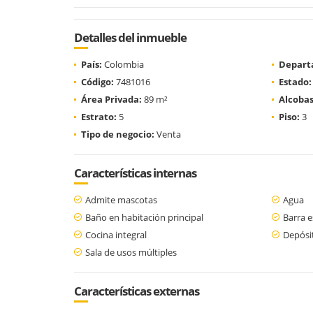
Detalles del inmueble
País:
Colombia
Depart
Código:
7481016
Estado:
Área Privada:
89 m²
Alcobas
Estrato:
5
Piso:
3
Tipo de negocio:
Venta
Características internas
Admite mascotas
Agua
Baño en habitación principal
Barra e
Cocina integral
Depósi
Sala de usos múltiples
Características externas