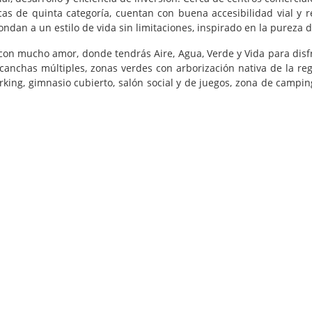
cas de quinta categoría, cuentan con buena accesibilidad vial y re
dan a un estilo de vida sin limitaciones, inspirado en la pureza d
n mucho amor, donde tendrás Aire, Agua, Verde y Vida para disfru
canchas múltiples, zonas verdes con arborización nativa de la regi
orking, gimnasio cubierto, salón social y de juegos, zona de camp