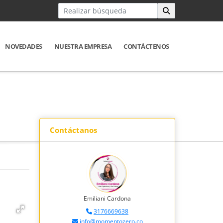
NOVEDADES
NUESTRA EMPRESA
CONTÁCTENOS
Contáctanos
Emiliani Cardona
3176669638
info@momentozero.co