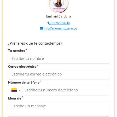
Emiliani Cardona
3176669638
info@momentozero.co
¿Prefieres que te contactemos?
*
Tu nombre
*
Correo electrónico
*
Número de teléfono
▼
*
Mensaje