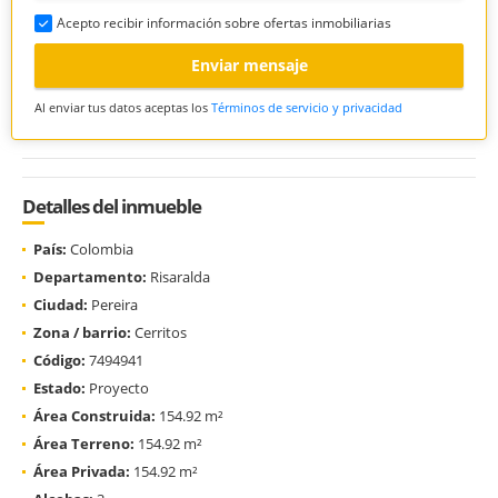
Acepto recibir información sobre ofertas inmobiliarias
Enviar mensaje
Al enviar tus datos aceptas los
Términos de servicio y privacidad
Detalles del inmueble
País:
Colombia
Departamento:
Risaralda
Ciudad:
Pereira
Zona / barrio:
Cerritos
Código:
7494941
Estado:
Proyecto
Área Construida:
154.92 m²
Área Terreno:
154.92 m²
Área Privada:
154.92 m²