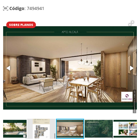
Código
: 7494941
SOBRE PLANOS