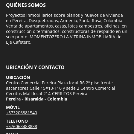
QUIÉNES SOMOS
Proyectos inmobiliarios sobre planos y nuevos de vivienda
en Pereira, Dosquebradas, Armenia, Santa Rosa, Colombia.
Venta de apartamentos, casas, lotes campestres, oficinas, en
construcción o terminados; constructoras de respaldo en un
solo punto. MOMENTOZERO LA VITRINA INMOBILIARIA del
Eje Cafetero.
UBICACIÓN Y CONTACTO
UBICACIÓN
Centro Comercial Pereira Plaza local R6 2º piso frente
ascensores Calle 15#13-110 y sede 2 Centro Comercial
Cerritos Mall local 214-CERRITOS Pereira
Pereira - Risaralda - Colombia
MÓVIL
+573206881540
TELÉFONO
+576063488888