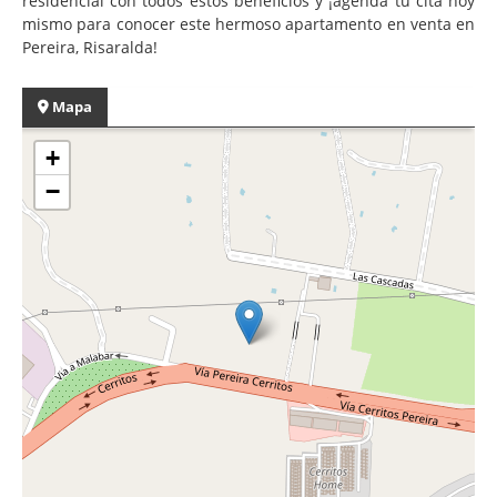
residencial con todos estos beneficios y ¡agenda tu cita hoy
mismo para conocer este hermoso apartamento en venta en
Pereira, Risaralda!
Mapa
+
−