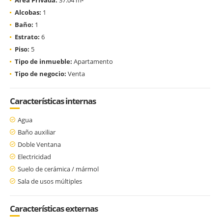
Alcobas:
1
Baño:
1
Estrato:
6
Piso:
5
Tipo de inmueble:
Apartamento
Tipo de negocio:
Venta
Características internas
Agua
Baño auxiliar
Doble Ventana
Electricidad
Suelo de cerámica / mármol
Sala de usos múltiples
Características externas