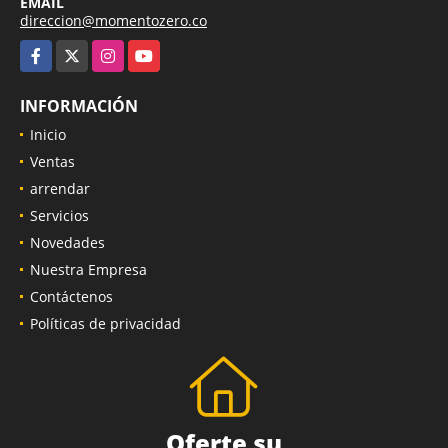
EMAIL
direccion@momentozero.co
Facebook
X
Instagram
YouTube
INFORMACIÓN
Inicio
Ventas
arrendar
Servicios
Novedades
Nuestra Empresa
Contáctenos
Políticas de privacidad
Oferte su