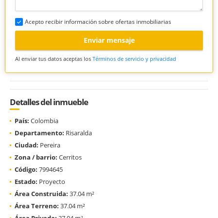
Acepto recibir información sobre ofertas inmobiliarias
Enviar mensaje
Al enviar tus datos aceptas los
Términos de servicio y privacidad
Detalles del inmueble
País:
Colombia
Departamento:
Risaralda
Ciudad:
Pereira
Zona / barrio:
Cerritos
Código:
7994645
Estado:
Proyecto
Área Construida:
37.04 m²
Área Terreno:
37.04 m²
Área Privada:
37.04 m²