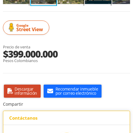
Google
Street View
Precio de venta
$399.000.000
Pesos Colombianos
Descargar
Recomendar inmueble
información
por correo electrónico
Compartir
Contáctanos