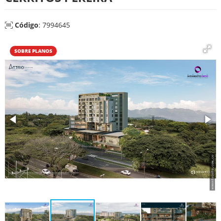
Código
: 7994645
SOBRE PLANOS