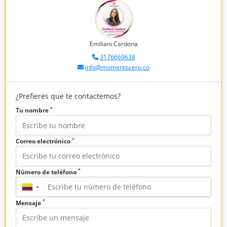
Emiliani Cardona
3176669638
info@momentozero.co
¿Prefieres que te contactemos?
*
Tu nombre
*
Correo electrónico
*
Número de teléfono
▼
*
Mensaje