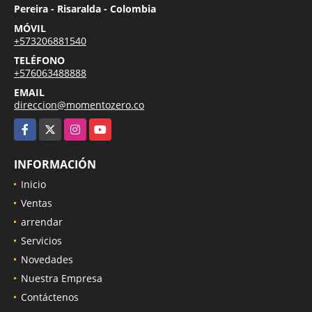
Pereira - Risaralda - Colombia
MÓVIL
+573206881540
TELÉFONO
+576063488888
EMAIL
direccion@momentozero.co
Facebook
X
Instagram
YouTube
INFORMACIÓN
Inicio
Ventas
arrendar
Servicios
Novedades
Nuestra Empresa
Contáctenos