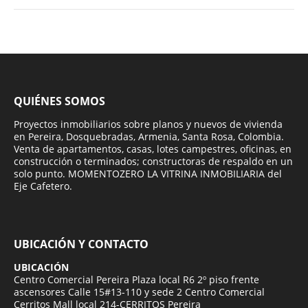
QUIÉNES SOMOS
Proyectos inmobiliarios sobre planos y nuevos de vivienda
en Pereira, Dosquebradas, Armenia, Santa Rosa, Colombia.
Venta de apartamentos, casas, lotes campestres, oficinas, en
construcción o terminados; constructoras de respaldo en un
solo punto. MOMENTOZERO LA VITRINA INMOBILIARIA del
Eje Cafetero.
UBICACIÓN Y CONTACTO
UBICACIÓN
Centro Comercial Pereira Plaza local R6 2º piso frente
ascensores Calle 15#13-110 y sede 2 Centro Comercial
Cerritos Mall local 214-CERRITOS Pereira