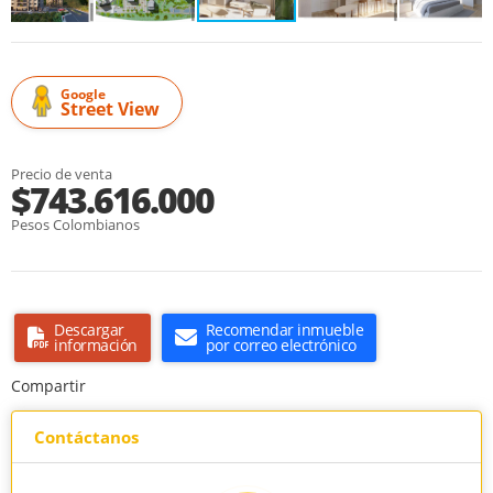
Google
Street View
Precio de venta
$743.616.000
Pesos Colombianos
Descargar
Recomendar inmueble
información
por correo electrónico
Compartir
Contáctanos