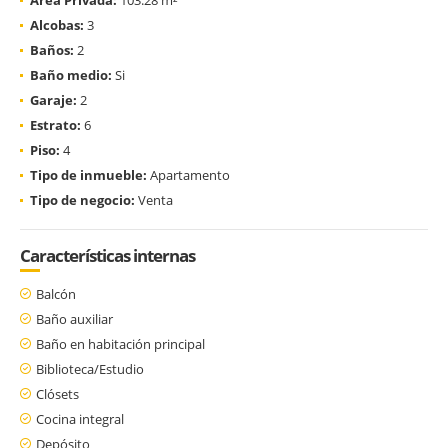
Alcobas:
3
Baños:
2
Baño medio:
Si
Garaje:
2
Estrato:
6
Piso:
4
Tipo de inmueble:
Apartamento
Tipo de negocio:
Venta
Características internas
Balcón
Baño auxiliar
Baño en habitación principal
Biblioteca/Estudio
Clósets
Cocina integral
Depósito