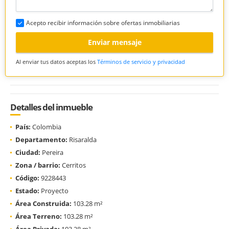
Acepto recibir información sobre ofertas inmobiliarias
Enviar mensaje
Al enviar tus datos aceptas los
Términos de servicio y privacidad
Detalles del inmueble
País:
Colombia
Departamento:
Risaralda
Ciudad:
Pereira
Zona / barrio:
Cerritos
Código:
9228443
Estado:
Proyecto
Área Construida:
103.28 m²
Área Terreno:
103.28 m²
Área Privada:
103.28 m²