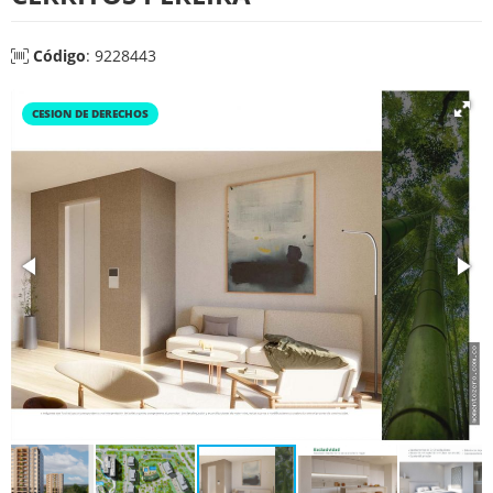
Código
: 9228443
CESION DE DERECHOS