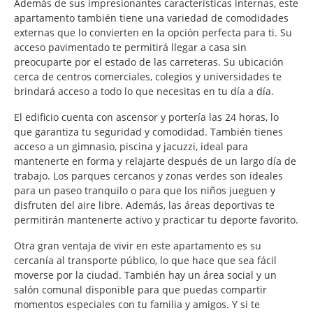
Además de sus impresionantes características internas, este
apartamento también tiene una variedad de comodidades
externas que lo convierten en la opción perfecta para ti. Su
acceso pavimentado te permitirá llegar a casa sin
preocuparte por el estado de las carreteras. Su ubicación
cerca de centros comerciales, colegios y universidades te
brindará acceso a todo lo que necesitas en tu día a día.
El edificio cuenta con ascensor y portería las 24 horas, lo
que garantiza tu seguridad y comodidad. También tienes
acceso a un gimnasio, piscina y jacuzzi, ideal para
mantenerte en forma y relajarte después de un largo día de
trabajo. Los parques cercanos y zonas verdes son ideales
para un paseo tranquilo o para que los niños jueguen y
disfruten del aire libre. Además, las áreas deportivas te
permitirán mantenerte activo y practicar tu deporte favorito.
Otra gran ventaja de vivir en este apartamento es su
cercanía al transporte público, lo que hace que sea fácil
moverse por la ciudad. También hay un área social y un
salón comunal disponible para que puedas compartir
momentos especiales con tu familia y amigos. Y si te