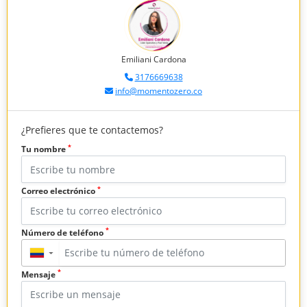
Emiliani Cardona
3176669638
info@momentozero.co
¿Prefieres que te contactemos?
*
Tu nombre
*
Correo electrónico
*
Número de teléfono
▼
*
Mensaje