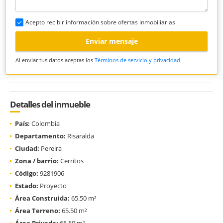
Acepto recibir información sobre ofertas inmobiliarias
Enviar mensaje
Al enviar tus datos aceptas los
Términos de servicio y privacidad
Detalles del inmueble
País:
Colombia
Departamento:
Risaralda
Ciudad:
Pereira
Zona / barrio:
Cerritos
Código:
9281906
Estado:
Proyecto
Área Construida:
65.50 m²
Área Terreno:
65.50 m²
Área Privada:
65.50 m²