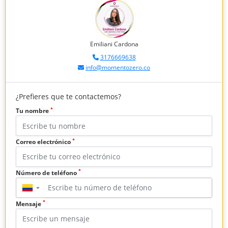
Emiliani Cardona
3176669638
info@momentozero.co
¿Prefieres que te contactemos?
*
Tu nombre
*
Correo electrónico
*
Número de teléfono
▼
*
Mensaje