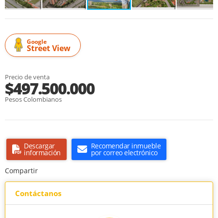
Google
Street View
Precio de venta
$497.500.000
Pesos Colombianos
Descargar
Recomendar inmueble
información
por correo electrónico
Compartir
Contáctanos