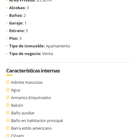
Alcobas:
3
Baños:
2
Garaje:
1
Estrato:
5
Piso:
3
Tipo de inmueble:
Apartamento
Tipo de negocio:
Venta
Características internas
Admite mascotas
Agua
Armarios Empotrados
Balcón
Baño auxiliar
Baño en habitación principal
Barra estilo americano
Clósets