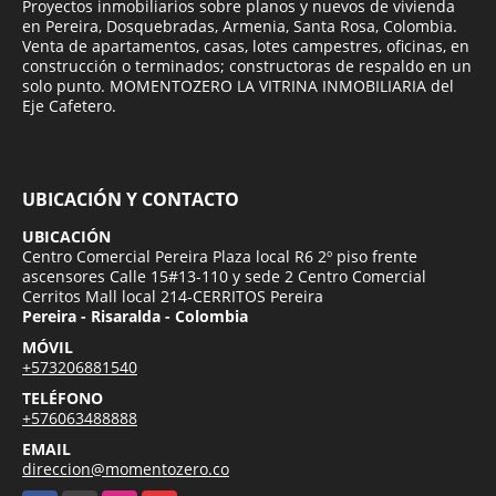
Proyectos inmobiliarios sobre planos y nuevos de vivienda
en Pereira, Dosquebradas, Armenia, Santa Rosa, Colombia.
Venta de apartamentos, casas, lotes campestres, oficinas, en
construcción o terminados; constructoras de respaldo en un
solo punto. MOMENTOZERO LA VITRINA INMOBILIARIA del
Eje Cafetero.
UBICACIÓN Y CONTACTO
UBICACIÓN
Centro Comercial Pereira Plaza local R6 2º piso frente
ascensores Calle 15#13-110 y sede 2 Centro Comercial
Cerritos Mall local 214-CERRITOS Pereira
Pereira - Risaralda - Colombia
MÓVIL
+573206881540
TELÉFONO
+576063488888
EMAIL
direccion@momentozero.co