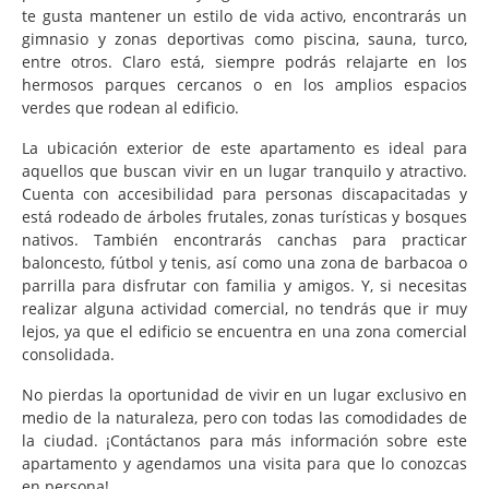
te gusta mantener un estilo de vida activo, encontrarás un
gimnasio y zonas deportivas como piscina, sauna, turco,
entre otros. Claro está, siempre podrás relajarte en los
hermosos parques cercanos o en los amplios espacios
verdes que rodean al edificio.
La ubicación exterior de este apartamento es ideal para
aquellos que buscan vivir en un lugar tranquilo y atractivo.
Cuenta con accesibilidad para personas discapacitadas y
está rodeado de árboles frutales, zonas turísticas y bosques
nativos. También encontrarás canchas para practicar
baloncesto, fútbol y tenis, así como una zona de barbacoa o
parrilla para disfrutar con familia y amigos. Y, si necesitas
realizar alguna actividad comercial, no tendrás que ir muy
lejos, ya que el edificio se encuentra en una zona comercial
consolidada.
No pierdas la oportunidad de vivir en un lugar exclusivo en
medio de la naturaleza, pero con todas las comodidades de
la ciudad. ¡Contáctanos para más información sobre este
apartamento y agendamos una visita para que lo conozcas
en persona!