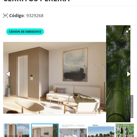
Código
: 9329268
CESION DE DERECHOS