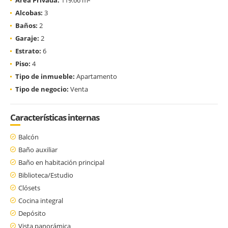
Alcobas:
3
Baños:
2
Garaje:
2
Estrato:
6
Piso:
4
Tipo de inmueble:
Apartamento
Tipo de negocio:
Venta
Características internas
Balcón
Baño auxiliar
Baño en habitación principal
Biblioteca/Estudio
Clósets
Cocina integral
Depósito
Vista panorámica