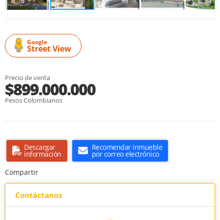
Google
Street View
Precio de venta
$899.000.000
Pesos Colombianos
Descargar
Recomendar inmueble
información
por correo electrónico
Compartir
Contáctanos