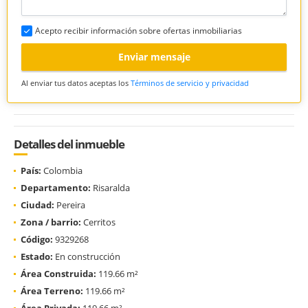
Acepto recibir información sobre ofertas inmobiliarias
Enviar mensaje
Al enviar tus datos aceptas los
Términos de servicio y privacidad
Detalles del inmueble
País:
Colombia
Departamento:
Risaralda
Ciudad:
Pereira
Zona / barrio:
Cerritos
Código:
9329268
Estado:
En construcción
Área Construida:
119.66 m²
Área Terreno:
119.66 m²
Área Privada:
119.66 m²