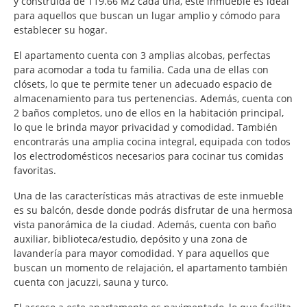
y construida de 119.66 M2 cada una, este inmueble es ideal
para aquellos que buscan un lugar amplio y cómodo para
establecer su hogar.
El apartamento cuenta con 3 amplias alcobas, perfectas
para acomodar a toda tu familia. Cada una de ellas con
clósets, lo que te permite tener un adecuado espacio de
almacenamiento para tus pertenencias. Además, cuenta con
2 baños completos, uno de ellos en la habitación principal,
lo que le brinda mayor privacidad y comodidad. También
encontrarás una amplia cocina integral, equipada con todos
los electrodomésticos necesarios para cocinar tus comidas
favoritas.
Una de las características más atractivas de este inmueble
es su balcón, desde donde podrás disfrutar de una hermosa
vista panorámica de la ciudad. Además, cuenta con baño
auxiliar, biblioteca/estudio, depósito y una zona de
lavandería para mayor comodidad. Y para aquellos que
buscan un momento de relajación, el apartamento también
cuenta con jacuzzi, sauna y turco.