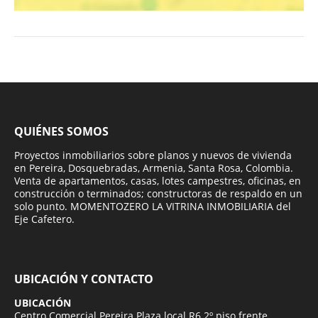
QUIÉNES SOMOS
Proyectos inmobiliarios sobre planos y nuevos de vivienda
en Pereira, Dosquebradas, Armenia, Santa Rosa, Colombia.
Venta de apartamentos, casas, lotes campestres, oficinas, en
construcción o terminados; constructoras de respaldo en un
solo punto. MOMENTOZERO LA VITRINA INMOBILIARIA del
Eje Cafetero.
UBICACIÓN Y CONTACTO
UBICACIÓN
Centro Comercial Pereira Plaza local R6 2º piso frente