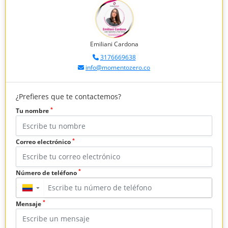
Emiliani Cardona
3176669638
info@momentozero.co
¿Prefieres que te contactemos?
*
Tu nombre
*
Correo electrónico
*
Número de teléfono
▼
*
Mensaje