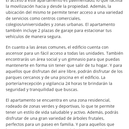
El acceso a este apartamento es pavimentado, lo que facilita
la movilización hacia y desde la propiedad. Además, la
ubicación del mismo te permite tener acceso a una variedad
de servicios como centros comerciales,
colegios/universidades y zonas urbanas. El apartamento
también incluye 2 plazas de garaje para estacionar tus
vehículos de manera segura.
En cuanto a las áreas comunes, el edificio cuenta con
ascensor para un fácil acceso a todas las unidades. También
encontrarás un área social y un gimnasio para que puedas
mantenerte en forma sin tener que salir de tu hogar. Y para
aquellos que disfrutan del aire libre, podrán disfrutar de los
parques cercanos y de una piscina en el edificio. La
portería/recepción y vigilancia 24 horas te brindarán la
seguridad y tranquilidad que buscas.
El apartamento se encuentra en una zona residencial,
rodeado de zonas verdes y deportivas, lo que te permite
tener un estilo de vida saludable y activo. Además, podrás
disfrutar de una gran variedad de árboles frutales,
perfectos para un paseo en familia. Y para aquellos que