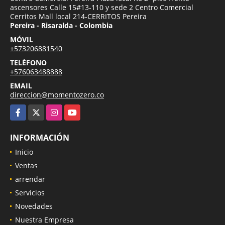
ascensores Calle 15#13-110 y sede 2 Centro Comercial
Cerritos Mall local 214-CERRITOS Pereira
Pereira - Risaralda - Colombia
MÓVIL
+573206881540
TELÉFONO
+576063488888
EMAIL
direccion@momentozero.co
Facebook
X
Instagram
YouTube
INFORMACIÓN
Inicio
Ventas
arrendar
Servicios
Novedades
Nuestra Empresa