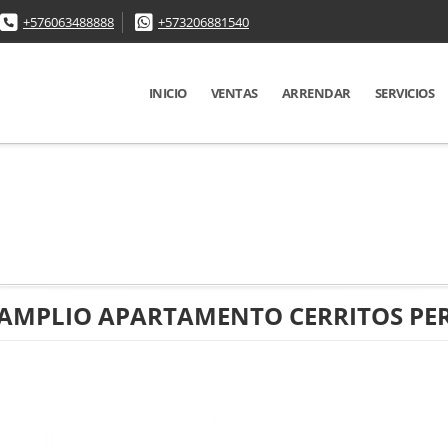
+576063488888
+573206881540
INICIO
VENTAS
ARRENDAR
SERVICIOS
 AMPLIO APARTAMENTO CERRITOS PE