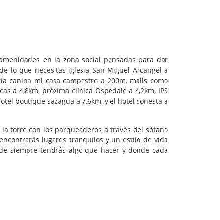
s amenidades en la zona social pensadas para dar
 de lo que necesitas iglesia San Miguel Arcangel a
ería canina mi casa campestre a 200m, malls como
icas a 4,8km, próxima clínica Ospedale a 4,2km, IPS
otel boutique sazagua a 7,6km, y el hotel sonesta a
 la torre con los parqueaderos a través del sótano
ncontrarás lugares tranquilos y un estilo de vida
donde siempre tendrás algo que hacer y donde cada