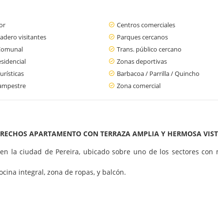
or
Centros comerciales
adero visitantes
Parques cercanos
Comunal
Trans. público cercano
sidencial
Zonas deportivas
urísticas
Barbacoa / Parrilla / Quincho
ampestre
Zona comercial
ERECHOS APARTAMENTO CON TERRAZA AMPLIA Y HERMOSA VIST
n la ciudad de Pereira, ubicado sobre uno de los sectores con má
cina integral, zona de ropas, y balcón.