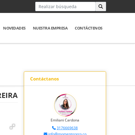
NOVEDADES
NUESTRA EMPRESA
CONTÁCTENOS
Contáctanos
REIRA
Emiliani Cardona
3176669638
info@momentozero.co