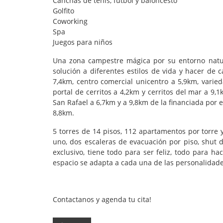
Canchas de tenis, fútbol y baloncesto
Golfito
Coworking
Spa
Juegos para niños
Una zona campestre mágica por su entorno natura
solución a diferentes estilos de vida y hacer de 
7,4km, centro comercial unicentro a 5,9km, vari
portal de cerritos a 4,2km y cerritos del mar a 9,
San Rafael a 6,7km y a 9,8km de la financiada por 
8,8km.
5 torres de 14 pisos, 112 apartamentos por torre 
uno, dos escaleras de evacuación por piso, shut 
exclusivo, tiene todo para ser feliz, todo para 
espacio se adapta a cada una de las personalidades 
Contactanos y agenda tu cita!