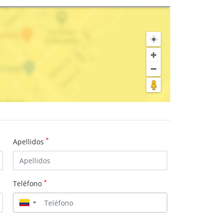
*
Apellidos
*
Teléfono
▼