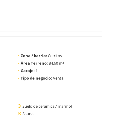
Zona / barrio:
Cerritos
Área Terreno:
84.60 m²
Garaje:
1
Tipo de negocio:
Venta
Suelo de cerámica / mármol
Sauna