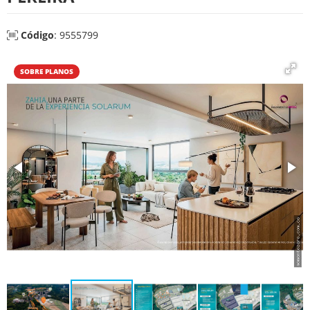
Código
: 9555799
SOBRE PLANOS