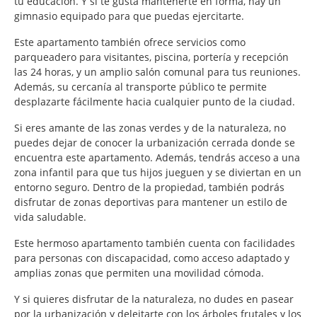
tu educación. Y si te gusta mantenerte en forma, hay un
gimnasio equipado para que puedas ejercitarte.
Este apartamento también ofrece servicios como
parqueadero para visitantes, piscina, portería y recepción
las 24 horas, y un amplio salón comunal para tus reuniones.
Además, su cercanía al transporte público te permite
desplazarte fácilmente hacia cualquier punto de la ciudad.
Si eres amante de las zonas verdes y de la naturaleza, no
puedes dejar de conocer la urbanización cerrada donde se
encuentra este apartamento. Además, tendrás acceso a una
zona infantil para que tus hijos jueguen y se diviertan en un
entorno seguro. Dentro de la propiedad, también podrás
disfrutar de zonas deportivas para mantener un estilo de
vida saludable.
Este hermoso apartamento también cuenta con facilidades
para personas con discapacidad, como acceso adaptado y
amplias zonas que permiten una movilidad cómoda.
Y si quieres disfrutar de la naturaleza, no dudes en pasear
por la urbanización y deleitarte con los árboles frutales y los