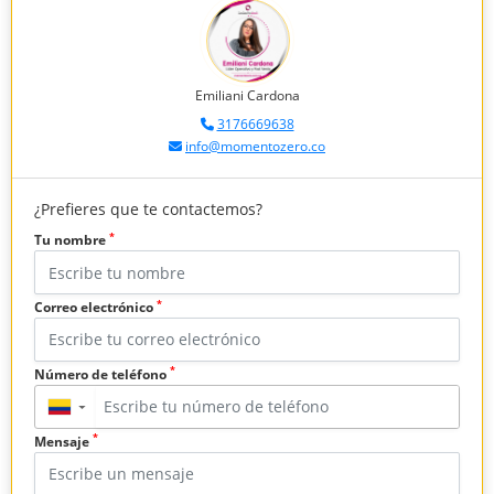
Emiliani Cardona
3176669638
info@momentozero.co
¿Prefieres que te contactemos?
*
Tu nombre
*
Correo electrónico
*
Número de teléfono
▼
*
Mensaje