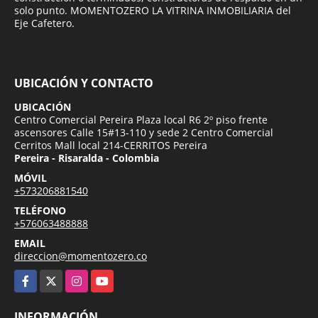
solo punto. MOMENTOZERO LA VITRINA INMOBILIARIA del
Eje Cafetero.
UBICACIÓN Y CONTACTO
UBICACIÓN
Centro Comercial Pereira Plaza local R6 2º piso frente
ascensores Calle 15#13-110 y sede 2 Centro Comercial
Cerritos Mall local 214-CERRITOS Pereira
Pereira - Risaralda - Colombia
MÓVIL
+573206881540
TELÉFONO
+576063488888
EMAIL
direccion@momentozero.co
Facebook
X
Instagram
YouTube
INFORMACIÓN