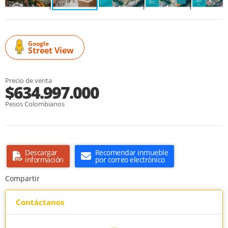
Google
Street View
Precio de venta
$634.997.000
Pesos Colombianos
Descargar
Recomendar inmueble
información
por correo electrónico
Compartir
Contáctanos