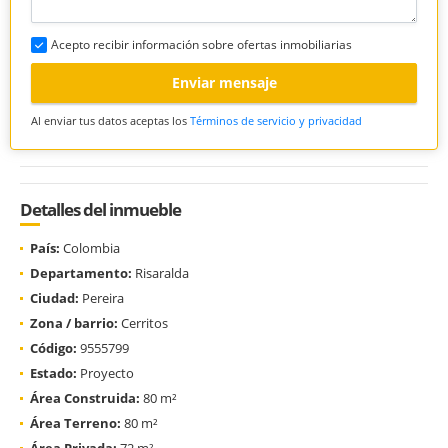
Acepto recibir información sobre ofertas inmobiliarias
Enviar mensaje
Al enviar tus datos aceptas los
Términos de servicio y privacidad
Detalles del inmueble
País:
Colombia
Departamento:
Risaralda
Ciudad:
Pereira
Zona / barrio:
Cerritos
Código:
9555799
Estado:
Proyecto
Área Construida:
80 m²
Área Terreno:
80 m²
Área Privada:
72 m²