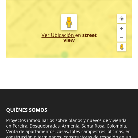
Ver Ubicación
en
street
view
QUIÉNES SOMOS
Proyectos inmobiliarios sobre planos y nuevos de vivienda
en Pereira, Dosquebradas, Armenia, Santa Rosa, Colombia.
Venta de apartamentos, casas, lotes campestres, oficinas, en
construcción o terminados; constructoras de respaldo en un