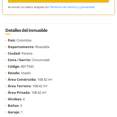
Al enviar tus datos aceptas los
Términos de servicio y privacidad
Detalles del inmueble
País:
Colombia
Departamento:
Risaralda
Ciudad:
Pereira
Zona / barrio:
Cincunvalar
Código:
8017543
Estado:
Usado
Área Construida:
108.42 m²
Área Terreno:
108.42 m²
Área Privada:
108.42 m²
Alcobas:
4
Baños:
3
Garaje:
1