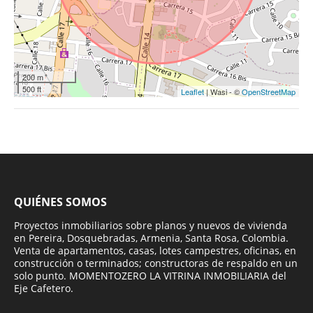
200 m
500 ft
Leaflet
| Wasi - ©
OpenStreetMap
QUIÉNES SOMOS
Proyectos inmobiliarios sobre planos y nuevos de vivienda
en Pereira, Dosquebradas, Armenia, Santa Rosa, Colombia.
Venta de apartamentos, casas, lotes campestres, oficinas, en
construcción o terminados; constructoras de respaldo en un
solo punto. MOMENTOZERO LA VITRINA INMOBILIARIA del
Eje Cafetero.