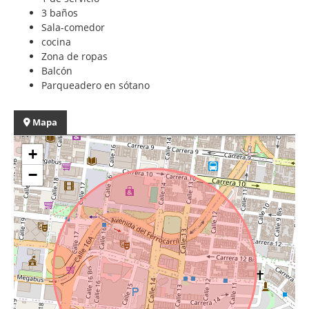
3 baños
Sala-comedor
cocina
Zona de ropas
Balcón
Parqueadero en sótano
Mapa
+
−