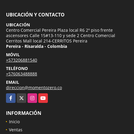
UBICACIÓN Y CONTACTO
UBICACIÓN
Centro Comercial Pereira Plaza local R6 2º piso frente
ascensores Calle 15#13-110 y sede 2 Centro Comercial
Cerritos Mall local 214-CERRITOS Pereira
Pereira - Risaralda - Colombia
MÓVIL
+573206881540
TELÉFONO
+576063488888
EMAIL
direccion@momentozero.co
Facebook
X
Instagram
YouTube
INFORMACIÓN
Inicio
Ventas