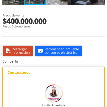
Precio de venta
$400.000.000
Pesos Colombianos
Descargar
Recomendar inmueble
información
por correo electrónico
Compartir
Contáctanos
Emiliani Cardona