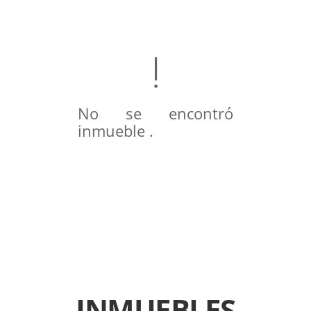
No se encontró
inmueble .
INMUEBLES