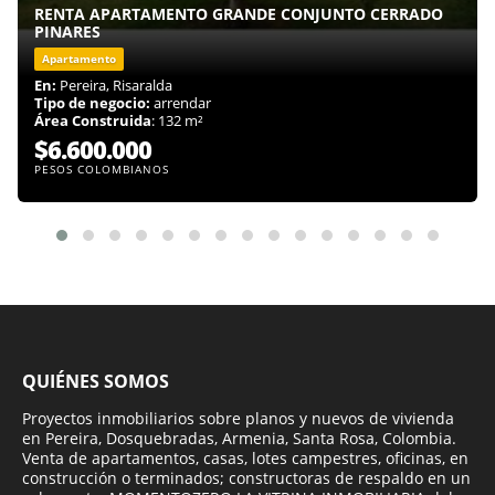
RENTA APARTAMENTO GRANDE CONJUNTO CERRADO
PINARES
Apartamento
En:
Pereira, Risaralda
Tipo de negocio:
arrendar
Área Construida
: 132 m²
$6.600.000
PESOS COLOMBIANOS
QUIÉNES SOMOS
Proyectos inmobiliarios sobre planos y nuevos de vivienda
en Pereira, Dosquebradas, Armenia, Santa Rosa, Colombia.
Venta de apartamentos, casas, lotes campestres, oficinas, en
construcción o terminados; constructoras de respaldo en un