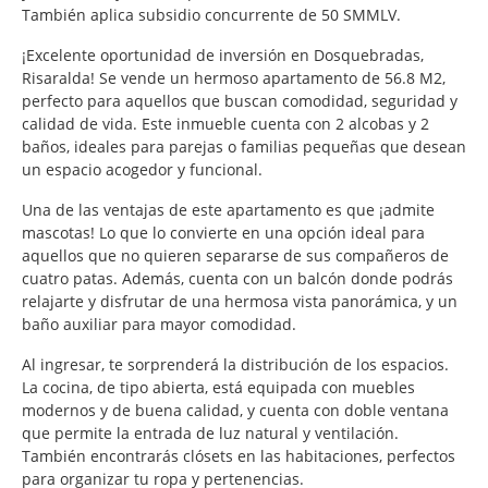
También aplica subsidio concurrente de 50 SMMLV.
¡Excelente oportunidad de inversión en Dosquebradas,
Risaralda! Se vende un hermoso apartamento de 56.8 M2,
perfecto para aquellos que buscan comodidad, seguridad y
calidad de vida. Este inmueble cuenta con 2 alcobas y 2
baños, ideales para parejas o familias pequeñas que desean
un espacio acogedor y funcional.
Una de las ventajas de este apartamento es que ¡admite
mascotas! Lo que lo convierte en una opción ideal para
aquellos que no quieren separarse de sus compañeros de
cuatro patas. Además, cuenta con un balcón donde podrás
relajarte y disfrutar de una hermosa vista panorámica, y un
baño auxiliar para mayor comodidad.
Al ingresar, te sorprenderá la distribución de los espacios.
La cocina, de tipo abierta, está equipada con muebles
modernos y de buena calidad, y cuenta con doble ventana
que permite la entrada de luz natural y ventilación.
También encontrarás clósets en las habitaciones, perfectos
para organizar tu ropa y pertenencias.