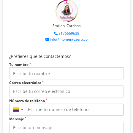
Emiliani Cardona
3176669638
info@momentozero.co
¿Prefieres que te contactemos?
*
Tu nombre
*
Correo electrónico
*
Número de teléfono
▼
*
Mensaje