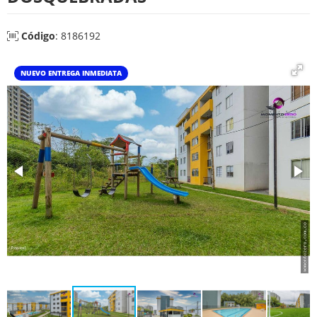
Código
: 8186192
NUEVO ENTREGA INMEDIATA