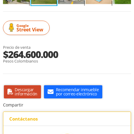
Google
Street View
Precio de venta
$264.600.000
Pesos Colombianos
Descargar
Recomendar inmueble
información
por correo electrónico
Compartir
Contáctanos