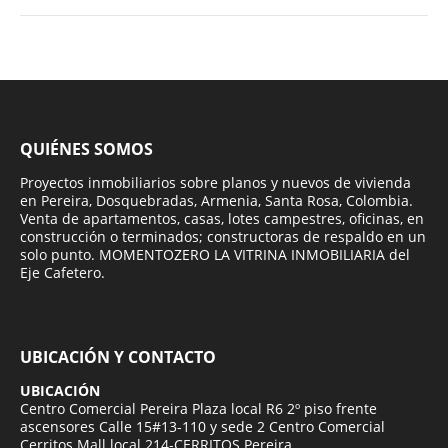
QUIÉNES SOMOS
Proyectos inmobiliarios sobre planos y nuevos de vivienda
en Pereira, Dosquebradas, Armenia, Santa Rosa, Colombia.
Venta de apartamentos, casas, lotes campestres, oficinas, en
construcción o terminados; constructoras de respaldo en un
solo punto. MOMENTOZERO LA VITRINA INMOBILIARIA del
Eje Cafetero.
UBICACIÓN Y CONTACTO
UBICACIÓN
Centro Comercial Pereira Plaza local R6 2º piso frente
ascensores Calle 15#13-110 y sede 2 Centro Comercial
Cerritos Mall local 214-CERRITOS Pereira