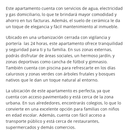
Este apartamento cuenta con servicios de agua, electricidad
y gas domiciliario, lo que te brindará mayor comodidad y
ahorro en tus facturas. Además, el suelo de cerámica le da
un toque de elegancia y fácil mantenimiento al inmueble.
Ubicado en una urbanización cerrada con vigilancia y
portería las 24 horas, este apartamento ofrece tranquilidad
y seguridad para ti y tu familia. En sus zonas externas,
podrás disfrutar de áreas sociales, un hermoso jardín, y
zonas deportivas como cancha de fútbol y gimnasio.
También cuenta con piscina para refrescarte en los días
calurosos y zonas verdes con árboles frutales y bosques
nativos que le dan un toque natural al entorno.
La ubicación de este apartamento es perfecta, ya que
cuenta con acceso pavimentado y está cerca de la zona
urbana. En sus alrededores, encontrarás colegios, lo que lo
convierte en una excelente opción para familias con niños
en edad escolar. Además, cuenta con fácil acceso a
transporte público y está cerca de restaurantes,
supermercados y demás comercios.