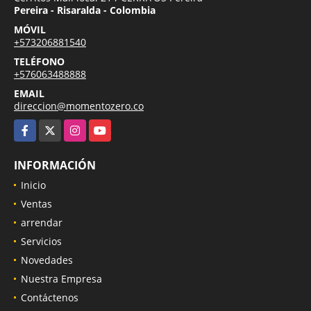
Pereira - Risaralda - Colombia
MÓVIL
+573206881540
TELÉFONO
+576063488888
EMAIL
direccion@momentozero.co
Facebook
X
Instagram
YouTube
INFORMACIÓN
Inicio
Ventas
arrendar
Servicios
Novedades
Nuestra Empresa
Contáctenos