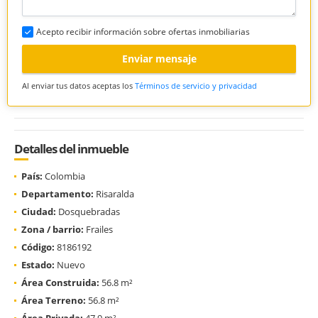
Acepto recibir información sobre ofertas inmobiliarias
Enviar mensaje
Al enviar tus datos aceptas los
Términos de servicio y privacidad
Detalles del inmueble
País:
Colombia
Departamento:
Risaralda
Ciudad:
Dosquebradas
Zona / barrio:
Frailes
Código:
8186192
Estado:
Nuevo
Área Construida:
56.8 m²
Área Terreno:
56.8 m²
Área Privada:
47.9 m²