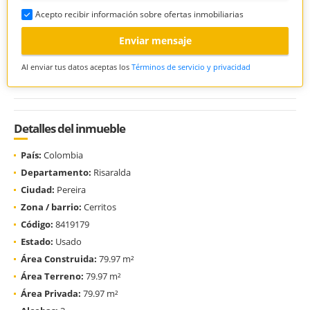
Acepto recibir información sobre ofertas inmobiliarias
Enviar mensaje
Al enviar tus datos aceptas los
Términos de servicio y privacidad
Detalles del inmueble
País:
Colombia
Departamento:
Risaralda
Ciudad:
Pereira
Zona / barrio:
Cerritos
Código:
8419179
Estado:
Usado
Área Construida:
79.97 m²
Área Terreno:
79.97 m²
Área Privada:
79.97 m²