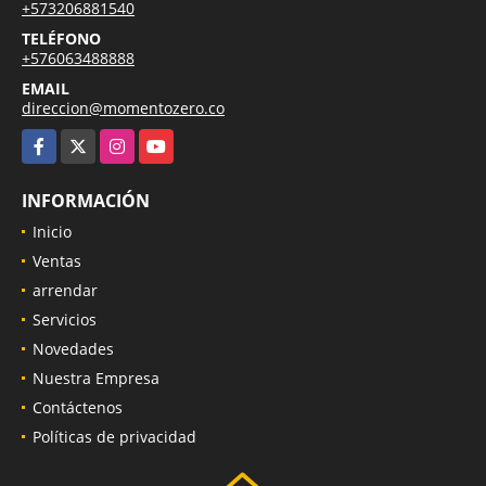
+573206881540
TELÉFONO
+576063488888
EMAIL
direccion@momentozero.co
Facebook
X
Instagram
YouTube
INFORMACIÓN
Inicio
Ventas
arrendar
Servicios
Novedades
Nuestra Empresa
Contáctenos
Políticas de privacidad