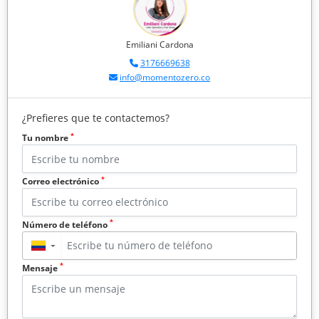
Emiliani Cardona
3176669638
info@momentozero.co
¿Prefieres que te contactemos?
*
Tu nombre
*
Correo electrónico
*
Número de teléfono
▼
*
Mensaje