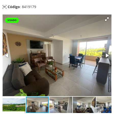
Código
: 8419179
USADO