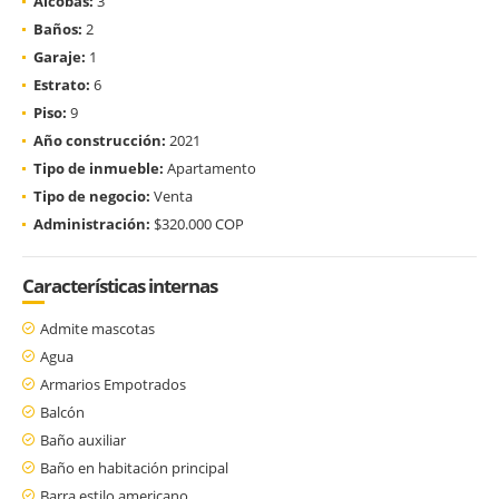
Alcobas:
3
Baños:
2
Garaje:
1
Estrato:
6
Piso:
9
Año construcción:
2021
Tipo de inmueble:
Apartamento
Tipo de negocio:
Venta
Administración:
$320.000 COP
Características internas
Admite mascotas
Agua
Armarios Empotrados
Balcón
Baño auxiliar
Baño en habitación principal
Barra estilo americano