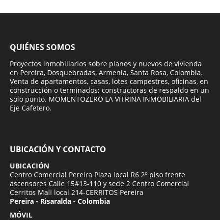
QUIÉNES SOMOS
Proyectos inmobiliarios sobre planos y nuevos de vivienda
en Pereira, Dosquebradas, Armenia, Santa Rosa, Colombia.
Venta de apartamentos, casas, lotes campestres, oficinas, en
construcción o terminados; constructoras de respaldo en un
solo punto. MOMENTOZERO LA VITRINA INMOBILIARIA del
Eje Cafetero.
UBICACIÓN Y CONTACTO
UBICACIÓN
Centro Comercial Pereira Plaza local R6 2º piso frente
ascensores Calle 15#13-110 y sede 2 Centro Comercial
Cerritos Mall local 214-CERRITOS Pereira
Pereira - Risaralda - Colombia
MÓVIL