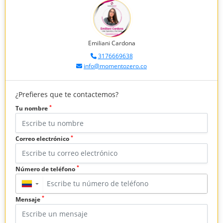
Emiliani Cardona
3176669638
info@momentozero.co
¿Prefieres que te contactemos?
*
Tu nombre
*
Correo electrónico
*
Número de teléfono
▼
*
Mensaje