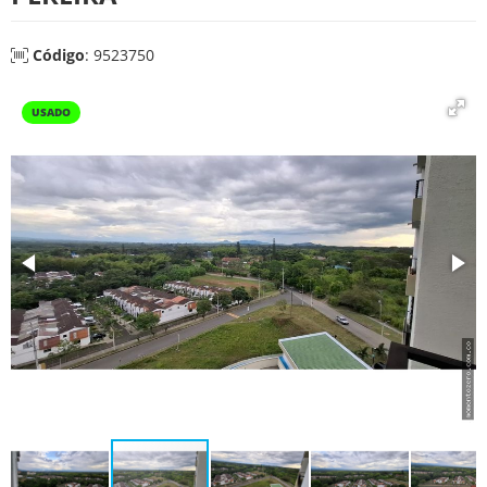
Código
: 9523750
USADO