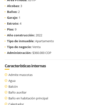
Alcobas:
3
Baños:
2
Garaje:
1
Estrato:
4
Piso:
9
Año construcción:
2022
Tipo de inmueble:
Apartamento
Tipo de negocio:
Venta
Administración:
$360.000 COP
Características internas
Admite mascotas
Agua
Balcón
Baño auxiliar
Baño en habitación principal
Calentador