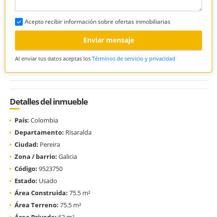
Acepto recibir información sobre ofertas inmobiliarias
Enviar mensaje
Al enviar tus datos aceptas los
Términos de servicio y privacidad
Detalles del inmueble
País:
Colombia
Departamento:
Risaralda
Ciudad:
Pereira
Zona / barrio:
Galicia
Código:
9523750
Estado:
Usado
Área Construida:
75.5 m²
Área Terreno:
75.5 m²
Área Privada:
63 m²