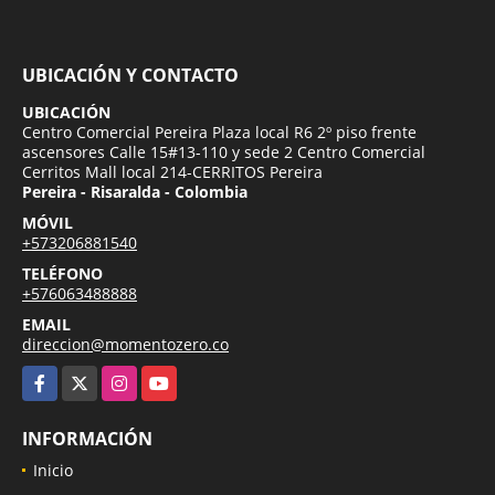
UBICACIÓN Y CONTACTO
UBICACIÓN
Centro Comercial Pereira Plaza local R6 2º piso frente
ascensores Calle 15#13-110 y sede 2 Centro Comercial
Cerritos Mall local 214-CERRITOS Pereira
Pereira - Risaralda - Colombia
MÓVIL
+573206881540
TELÉFONO
+576063488888
EMAIL
direccion@momentozero.co
Facebook
X
Instagram
YouTube
INFORMACIÓN
Inicio