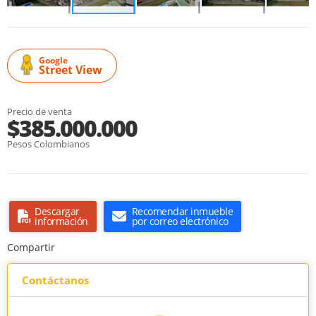
Google
Street View
Precio de venta
$385.000.000
Pesos Colombianos
Descargar
Recomendar inmueble
información
por correo electrónico
Compartir
Contáctanos