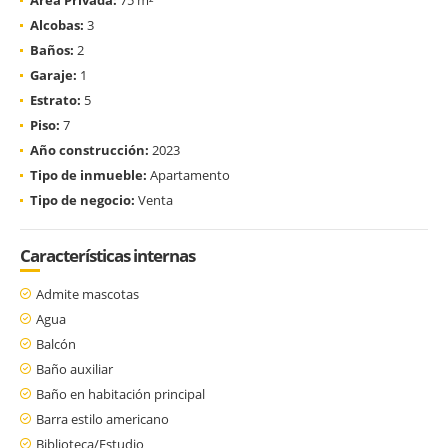
Alcobas:
3
Baños:
2
Garaje:
1
Estrato:
5
Piso:
7
Año construcción:
2023
Tipo de inmueble:
Apartamento
Tipo de negocio:
Venta
Características internas
Admite mascotas
Agua
Balcón
Baño auxiliar
Baño en habitación principal
Barra estilo americano
Biblioteca/Estudio