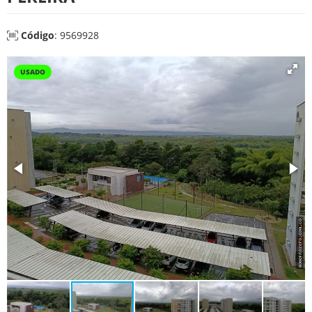
Código
: 9569928
USADO