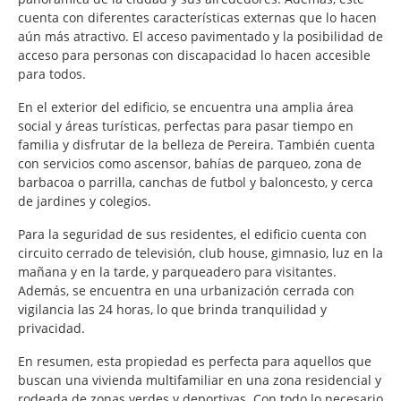
cuenta con diferentes características externas que lo hacen
aún más atractivo. El acceso pavimentado y la posibilidad de
acceso para personas con discapacidad lo hacen accesible
para todos.
En el exterior del edificio, se encuentra una amplia área
social y áreas turísticas, perfectas para pasar tiempo en
familia y disfrutar de la belleza de Pereira. También cuenta
con servicios como ascensor, bahías de parqueo, zona de
barbacoa o parrilla, canchas de futbol y baloncesto, y cerca
de jardines y colegios.
Para la seguridad de sus residentes, el edificio cuenta con
circuito cerrado de televisión, club house, gimnasio, luz en la
mañana y en la tarde, y parqueadero para visitantes.
Además, se encuentra en una urbanización cerrada con
vigilancia las 24 horas, lo que brinda tranquilidad y
privacidad.
En resumen, esta propiedad es perfecta para aquellos que
buscan una vivienda multifamiliar en una zona residencial y
rodeada de zonas verdes y deportivas. Con todo lo necesario