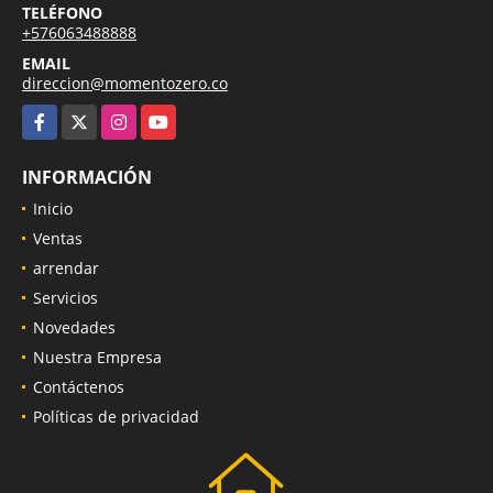
TELÉFONO
+576063488888
EMAIL
direccion@momentozero.co
Facebook
X
Instagram
YouTube
INFORMACIÓN
Inicio
Ventas
arrendar
Servicios
Novedades
Nuestra Empresa
Contáctenos
Políticas de privacidad