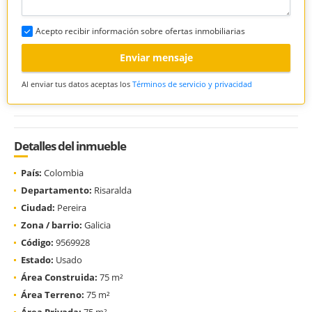
Acepto recibir información sobre ofertas inmobiliarias
Enviar mensaje
Al enviar tus datos aceptas los
Términos de servicio y privacidad
Detalles del inmueble
País:
Colombia
Departamento:
Risaralda
Ciudad:
Pereira
Zona / barrio:
Galicia
Código:
9569928
Estado:
Usado
Área Construida:
75 m²
Área Terreno:
75 m²
Área Privada:
75 m²