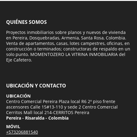
QUIÉNES SOMOS
Proyectos inmobiliarios sobre planos y nuevos de vivienda
en Pereira, Dosquebradas, Armenia, Santa Rosa, Colombia.
Venta de apartamentos, casas, lotes campestres, oficinas, en
construcción o terminados; constructoras de respaldo en un
solo punto. MOMENTOZERO LA VITRINA INMOBILIARIA del
Eje Cafetero.
UBICACIÓN Y CONTACTO
UBICACIÓN
Centro Comercial Pereira Plaza local R6 2º piso frente
ascensores Calle 15#13-110 y sede 2 Centro Comercial
Cerritos Mall local 214-CERRITOS Pereira
Pereira - Risaralda - Colombia
MÓVIL
+573206881540