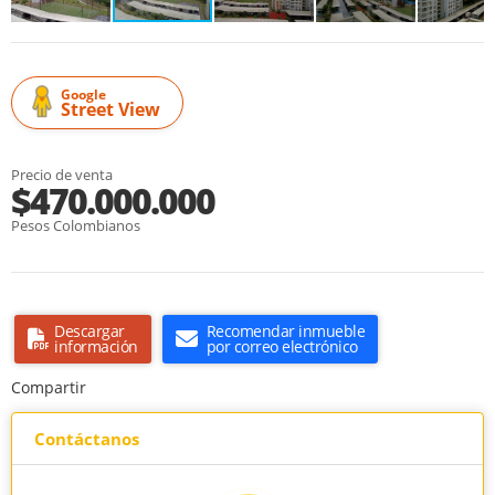
Google
Street View
Precio de venta
$470.000.000
Pesos Colombianos
Descargar
Recomendar inmueble
información
por correo electrónico
Compartir
Contáctanos