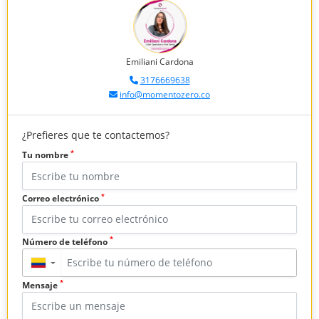
Emiliani Cardona
3176669638
info@momentozero.co
¿Prefieres que te contactemos?
*
Tu nombre
*
Correo electrónico
*
Número de teléfono
▼
*
Mensaje