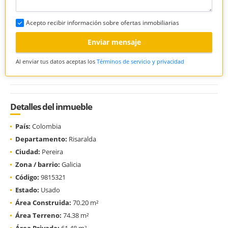
Acepto recibir información sobre ofertas inmobiliarias
Enviar mensaje
Al enviar tus datos aceptas los
Términos de servicio y privacidad
Detalles del inmueble
País:
Colombia
Departamento:
Risaralda
Ciudad:
Pereira
Zona / barrio:
Galicia
Código:
9815321
Estado:
Usado
Área Construida:
70.20 m²
Área Terreno:
74.38 m²
Área Privada:
61.48 m²