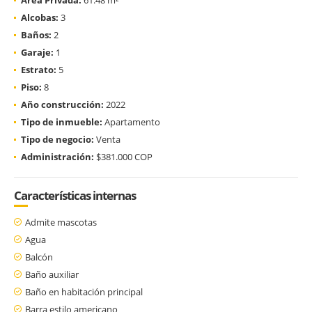
Alcobas:
3
Baños:
2
Garaje:
1
Estrato:
5
Piso:
8
Año construcción:
2022
Tipo de inmueble:
Apartamento
Tipo de negocio:
Venta
Administración:
$381.000 COP
Características internas
Admite mascotas
Agua
Balcón
Baño auxiliar
Baño en habitación principal
Barra estilo americano