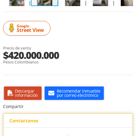
Google
Street View
Precio de venta
$420.000.000
Pesos Colombianos
Descargar
Recomendar inmueble
información
por correo electrónico
Compartir
Contáctanos