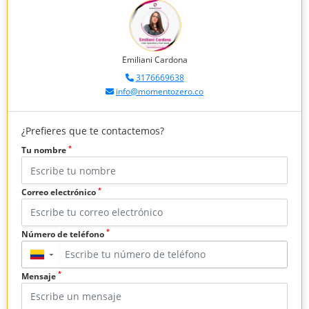
Emiliani Cardona
3176669638
info@momentozero.co
¿Prefieres que te contactemos?
*
Tu nombre
*
Correo electrónico
*
Número de teléfono
▼
*
Mensaje