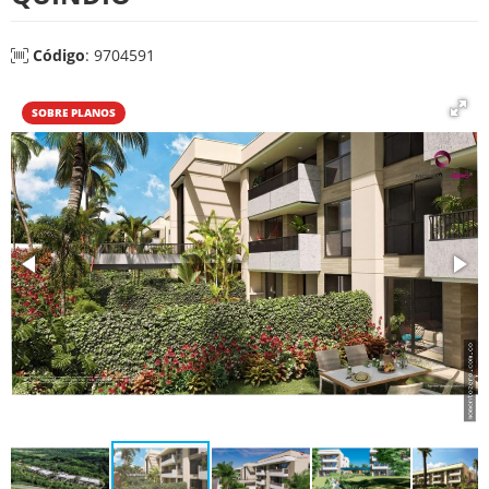
Código
: 9704591
SOBRE PLANOS