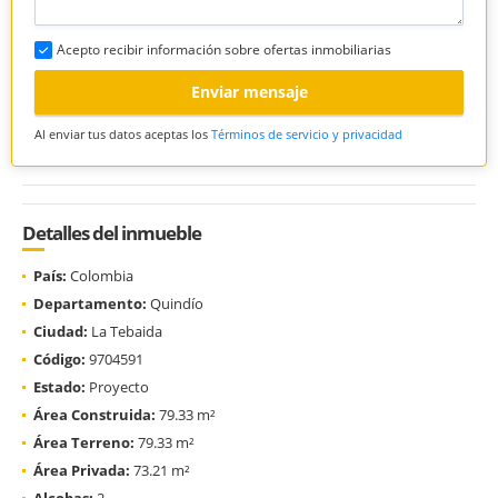
Acepto recibir información sobre ofertas inmobiliarias
Enviar mensaje
Al enviar tus datos aceptas los
Términos de servicio y privacidad
Detalles del inmueble
País:
Colombia
Departamento:
Quindío
Ciudad:
La Tebaida
Código:
9704591
Estado:
Proyecto
Área Construida:
79.33 m²
Área Terreno:
79.33 m²
Área Privada:
73.21 m²
Alcobas:
2