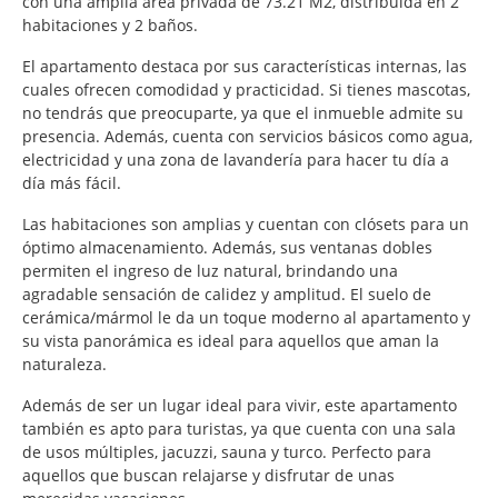
con una amplia área privada de 73.21 M2, distribuida en 2
habitaciones y 2 baños.
El apartamento destaca por sus características internas, las
cuales ofrecen comodidad y practicidad. Si tienes mascotas,
no tendrás que preocuparte, ya que el inmueble admite su
presencia. Además, cuenta con servicios básicos como agua,
electricidad y una zona de lavandería para hacer tu día a
día más fácil.
Las habitaciones son amplias y cuentan con clósets para un
óptimo almacenamiento. Además, sus ventanas dobles
permiten el ingreso de luz natural, brindando una
agradable sensación de calidez y amplitud. El suelo de
cerámica/mármol le da un toque moderno al apartamento y
su vista panorámica es ideal para aquellos que aman la
naturaleza.
Además de ser un lugar ideal para vivir, este apartamento
también es apto para turistas, ya que cuenta con una sala
de usos múltiples, jacuzzi, sauna y turco. Perfecto para
aquellos que buscan relajarse y disfrutar de unas