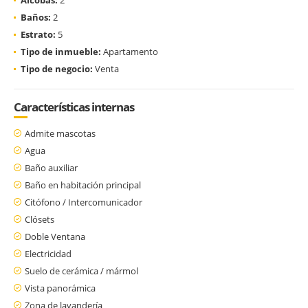
Baños:
2
Estrato:
5
Tipo de inmueble:
Apartamento
Tipo de negocio:
Venta
Características internas
Admite mascotas
Agua
Baño auxiliar
Baño en habitación principal
Citófono / Intercomunicador
Clósets
Doble Ventana
Electricidad
Suelo de cerámica / mármol
Vista panorámica
Zona de lavandería