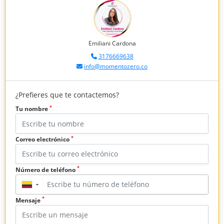
Emiliani Cardona
3176669638
info@momentozero.co
¿Prefieres que te contactemos?
*
Tu nombre
*
Correo electrónico
*
Número de teléfono
▼
*
Mensaje