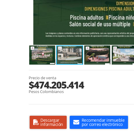
Precio de venta
$474.205.414
Pesos Colombianos
Descargar
Recomendar inmueble
información
por correo electrónico