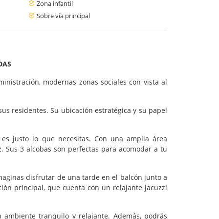
Zona infantil
Sobre vía principal
DAS
ministración, modernas zonas sociales con vista al
us residentes. Su ubicación estratégica y su papel
 es justo lo que necesitas. Con una amplia área
z. Sus 3 alcobas son perfectas para acomodar a tu
aginas disfrutar de una tarde en el balcón junto a
ión principal, que cuenta con un relajante jacuzzi
un ambiente tranquilo y relajante. Además, podrás