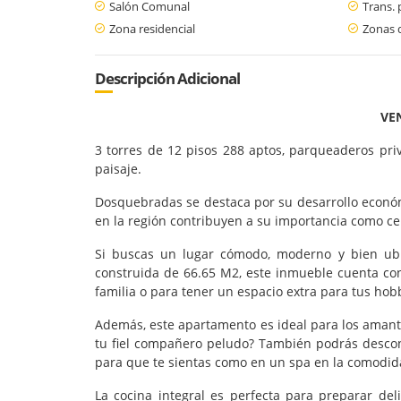
Salón Comunal
Trans. 
Zona residencial
Zonas 
Descripción Adicional
VE
3 torres de 12 pisos 288 aptos, parqueaderos priv
paisaje.
Dosquebradas se destaca por su desarrollo económi
en la región contribuyen a su importancia como c
Si buscas un lugar cómodo, moderno y bien ubic
construida de 66.65 M2, este inmueble cuenta con
familia o para tener un espacio extra para tus hob
Además, este apartamento es ideal para los amante
tu fiel compañero peludo? También podrás desconec
para que te sientas como en un spa en la comodid
La cocina integral es perfecta para preparar del