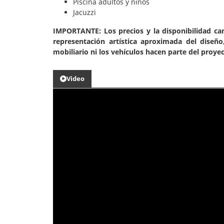
Piscina adultos y niños
Jacuzzi
IMPORTANTE: Los precios y la disponibilidad ca
representación artística aproximada del diseño,
mobiliario ni los vehículos hacen parte del proye
Video