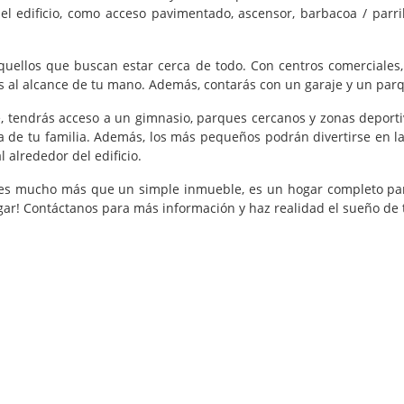
l edificio, como acceso pavimentado, ascensor, barbacoa / parril
quellos que buscan estar cerca de todo. Con centros comerciales,
as al alcance de tu mano. Además, contarás con un garaje y un pa
, tendrás acceso a un gimnasio, parques cercanos y zonas deportiv
a de tu familia. Además, los más pequeños podrán divertirse en la 
l alrededor del edificio.
s mucho más que un simple inmueble, es un hogar completo para
r! Contáctanos para más información y haz realidad el sueño de ten