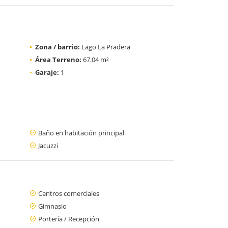
Zona / barrio:
Lago La Pradera
Área Terreno:
67.04 m²
Garaje:
1
Baño en habitación principal
Jacuzzi
Centros comerciales
Gimnasio
Portería / Recepción