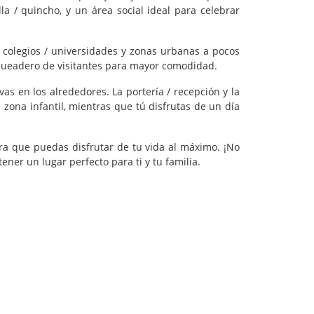
la / quincho, y un área social ideal para celebrar
 colegios / universidades y zonas urbanas a pocos
rqueadero de visitantes para mayor comodidad.
as en los alrededores. La portería / recepción y la
zona infantil, mientras que tú disfrutas de un día
 que puedas disfrutar de tu vida al máximo. ¡No
er un lugar perfecto para ti y tu familia.