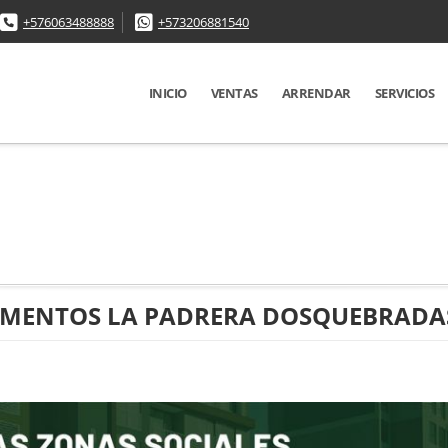
+576063488888
+573206881540
INICIO
VENTAS
ARRENDAR
SERVICIOS
AMENTOS LA PADRERA DOSQUEBRADA