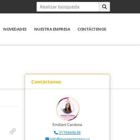
NOVEDADES
NUESTRA EMPRESA
CONTÁCTENOS
Contáctanos
Emiliani Cardona
3176669638
info@momentozero.co