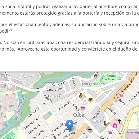
 zona infantil y podrás realizar actividades al aire libre como ca
omento estarás protegido gracias a la portería y recepción en la en
por el estacionamiento y además, su ubicación sobre una vía princi
pedir?
. No solo encontrarás una zona residencial tranquila y segura, si
ho más. ¡Aprovecha esta oportunidad y conviértete en el dueño de 