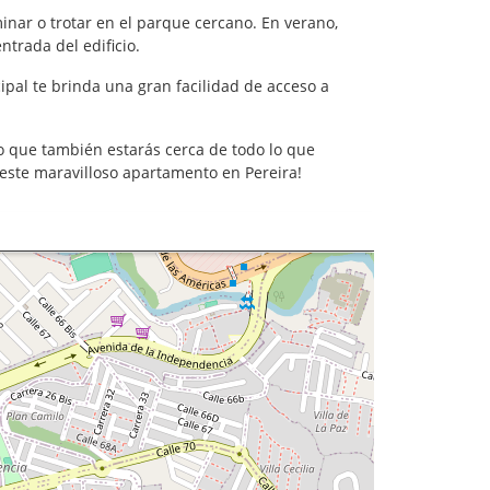
minar o trotar en el parque cercano. En verano,
trada del edificio.
pal te brinda una gran facilidad de acceso a
no que también estarás cerca de todo lo que
este maravilloso apartamento en Pereira!