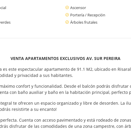
cial
Ascensor
Portería / Recepción
verdes
Árboles frutales
VENTA APARTAMENTOS EXCLUSIVOS AV. SUR PEREIRA
ira es este espectacular apartamento de 91.1 M2, ubicado en Risara
odidad y privacidad a sus habitantes.
máximo confort y funcionalidad. Desde el balcón podrás disfrutar 
enta con baño auxiliar y baño en la habitación principal, perfecto p
integral te ofrecen un espacio organizado y libre de desorden. La i
drás resistirte a su encanto!
erfecta. Cuenta con acceso pavimentado y está rodeado de zonas v
odrás disfrutar de las comodidades de una zona campestre, con árb