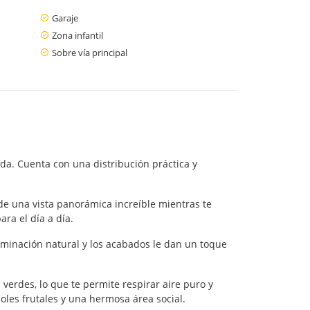
Garaje
Zona infantil
Sobre vía principal
lda. Cuenta con una distribución práctica y
de una vista panorámica increíble mientras te
ara el día a día.
luminación natural y los acabados le dan un toque
erdes, lo que te permite respirar aire puro y
oles frutales y una hermosa área social.