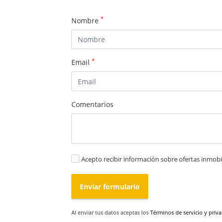
*
Nombre
*
Email
Comentarios
Acepto recibir información sobre ofertas inmobil
Enviar formulario
Al enviar tus datos aceptas los
Términos de servicio y priv