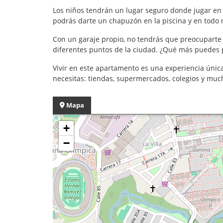
Los niños tendrán un lugar seguro donde jugar en la
podrás darte un chapuzón en la piscina y en todo m
Con un garaje propio, no tendrás que preocuparte 
diferentes puntos de la ciudad. ¿Qué más puedes 
Vivir en este apartamento es una experiencia única
necesitas: tiendas, supermercados, colegios y muc
Mapa
+
−