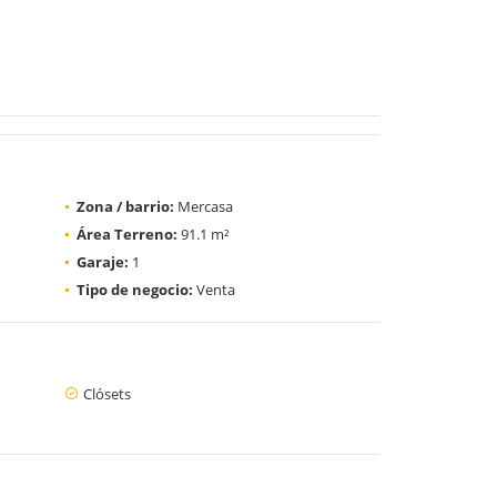
Zona / barrio:
Mercasa
Área Terreno:
91.1 m²
Garaje:
1
Tipo de negocio:
Venta
Clósets