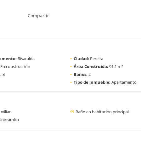
Compartir
amento:
Risaralda
Ciudad:
Pereira
En construcción
Área Construida:
91.1 m²
:
3
Baños:
2
Tipo de inmueble:
Apartamento
xiliar
Baño en habitación principal
panorámica