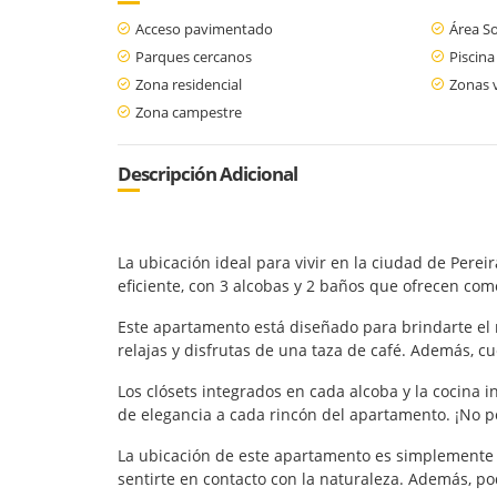
Acceso pavimentado
Área So
Parques cercanos
Piscina
Zona residencial
Zonas 
Zona campestre
Descripción Adicional
La ubicación ideal para vivir en la ciudad de Pere
eficiente, con 3 alcobas y 2 baños que ofrecen com
Este apartamento está diseñado para brindarte el 
relajas y disfrutas de una taza de café. Además, cu
Los clósets integrados en cada alcoba y la cocina 
de elegancia a cada rincón del apartamento. ¡No po
La ubicación de este apartamento es simplemente p
sentirte en contacto con la naturaleza. Además, p