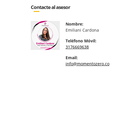
Contacte al asesor
Nombre:
Emiliani Cardona
Teléfono Móvil:
3176669638
Email:
info@momentozero.co