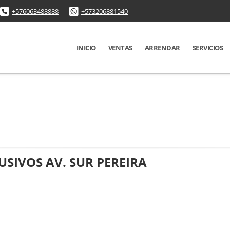
+576063488888
+573206881540
INICIO
VENTAS
ARRENDAR
SERVICIOS
SIVOS AV. SUR PEREIRA