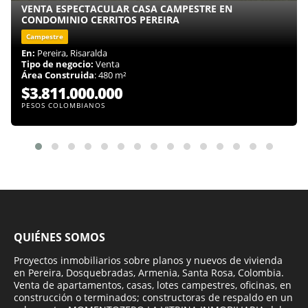
VENTA ESPECTACULAR CASA CAMPESTRE EN
CONDOMINIO CERRITOS PEREIRA
Campestre
En:
Pereira, Risaralda
Tipo de negocio:
Venta
Área Construida
: 480 m²
$3.811.000.000
PESOS COLOMBIANOS
QUIÉNES SOMOS
Proyectos inmobiliarios sobre planos y nuevos de vivienda
en Pereira, Dosquebradas, Armenia, Santa Rosa, Colombia.
Venta de apartamentos, casas, lotes campestres, oficinas, en
construcción o terminados; constructoras de respaldo en un