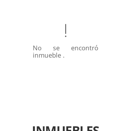
No se encontró
inmueble .
INMUEBLES