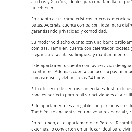
alcobas y 2 baños, ideales para una familia pequ
tu vehículo.
En cuanto a sus características internas, mencio
patas. Además, cuenta con balcón, ideal para disf
garantizando privacidad y comodidad.
Su moderno diseño cuenta con una barra estilo ame
comidas. También, cuenta con calentador, clósets,
elegancia y facilita su limpieza y mantenimiento.
Este apartamento cuenta con los servicios de agua 
habitantes. Además, cuenta con acceso pavimentad
con ascensor y vigilancia las 24 horas.
Situado cerca de centros comerciales, instituciones
zona es perfecta para realizar actividades al aire 
Este apartamento es amigable con personas en situa
También, se encuentra en una zona residencial y c
En resumen, este apartamento en Pereira, Risaralda
externas, lo convierten en un lugar ideal para vivi