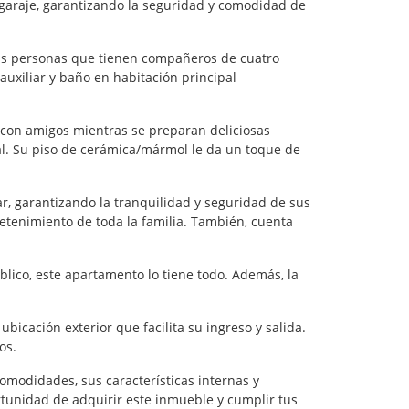
garaje, garantizando la seguridad y comodidad de
las personas que tienen compañeros de cuatro
uxiliar y baño en habitación principal
o con amigos mientras se preparan deliciosas
al. Su piso de cerámica/mármol le da un toque de
ar, garantizando la tranquilidad y seguridad de sus
tenimiento de toda la familia. También, cuenta
blico, este apartamento lo tiene todo. Además, la
icación exterior que facilita su ingreso y salida.
os.
comodidades, sus características internas y
ortunidad de adquirir este inmueble y cumplir tus