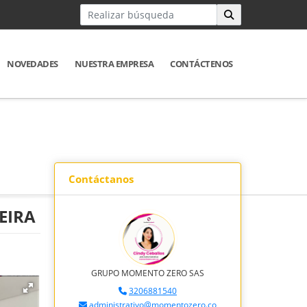
NOVEDADES
NUESTRA EMPRESA
CONTÁCTENOS
Contáctanos
EIRA
GRUPO MOMENTO ZERO SAS
3206881540
administrativo@momentozero.co