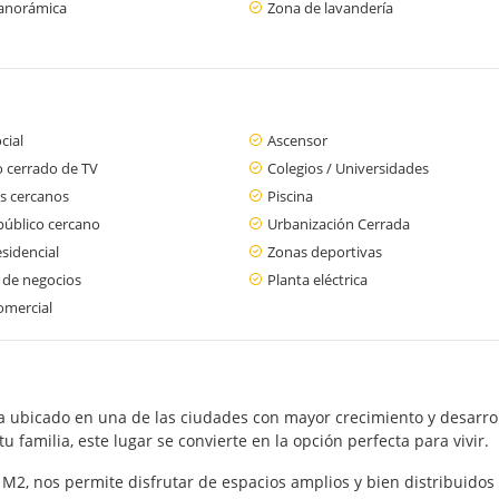
panorámica
Zona de lavandería
cial
Ascensor
o cerrado de TV
Colegios / Universidades
s cercanos
Piscina
público cercano
Urbanización Cerrada
sidencial
Zonas deportivas
 de negocios
Planta eléctrica
omercial
 ubicado en una de las ciudades con mayor crecimiento y desarroll
 familia, este lugar se convierte en la opción perfecta para vivir.
 M2, nos permite disfrutar de espacios amplios y bien distribuido