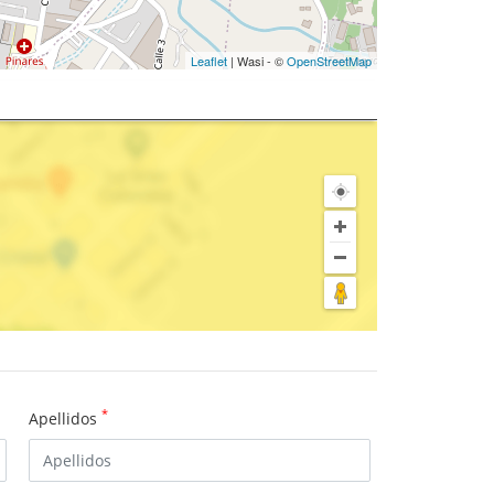
Leaflet
| Wasi - ©
OpenStreetMap
*
Apellidos