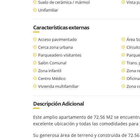
Suelo de cerámica / mármol
Vista 
Unifamiliar
Características externas
Acceso pavimentado
Área So
Cerca zona urbana
Circuit
Parqueadero visitantes
Parque
Salón Comunal
Trans. 
Zona infantil
Zona re
Centro Médico
Oficina
Vivienda multifamiliar
Zona c
Descripción Adicional
Este amplio apartamento de 72.56 M2 se encuentra
excelente ubicación y todas las comodidades para tu
Su generosa área de terreno y construida de 72.56