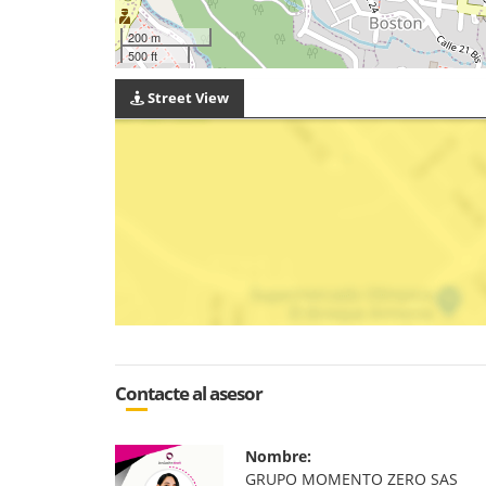
200 m
500 ft
Street View
Contacte al asesor
Nombre:
GRUPO MOMENTO ZERO SAS