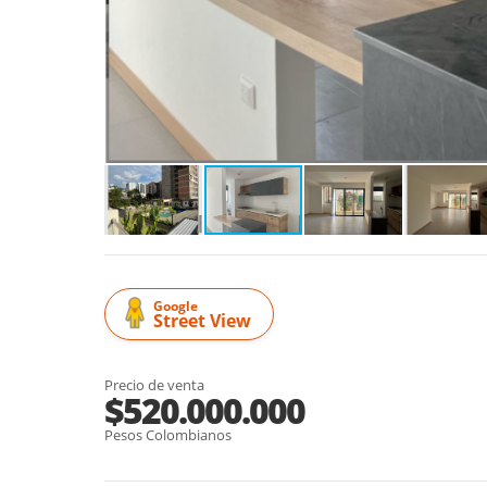
Google
Street View
Precio de venta
$520.000.000
Pesos Colombianos