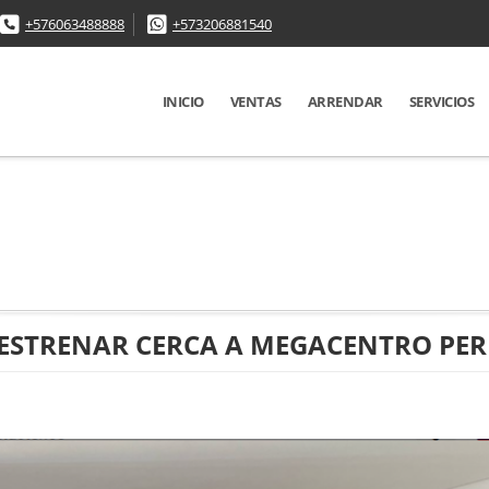
+576063488888
+573206881540
INICIO
VENTAS
ARRENDAR
SERVICIOS
ESTRENAR CERCA A MEGACENTRO PER