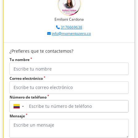
Emiliani Cardona
3176669638
info@momentozero.co
¿Prefieres que te contactemos?
*
Tu nombre
*
Correo electrónico
*
Número de teléfono
▼
*
Mensaje