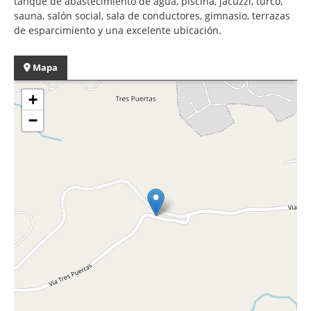
tanque de abastecimiento de agua, piscina, jacuzzi, turco,
sauna, salón social, sala de conductores, gimnasio, terrazas
de esparcimiento y una excelente ubicación.
Mapa
+
−