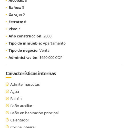
Alcobas:
3
Baños:
3
Garaje:
2
Estrato:
6
Piso:
7
Año construcción:
2000
Tipo de inmueble:
Apartamento
Tipo de negocio:
Venta
Administración:
$650.000 COP
Características internas
Admite mascotas
Agua
Balcón
Baño auxiliar
Baño en habitación principal
Calentador
Cocina integral