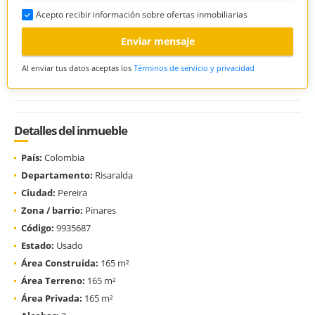
Acepto recibir información sobre ofertas inmobiliarias
Enviar mensaje
Al enviar tus datos aceptas los
Términos de servicio y privacidad
Detalles del inmueble
País:
Colombia
Departamento:
Risaralda
Ciudad:
Pereira
Zona / barrio:
Pinares
Código:
9935687
Estado:
Usado
Área Construida:
165 m²
Área Terreno:
165 m²
Área Privada:
165 m²