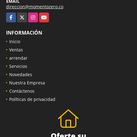
EMAIL
direccion@momentozero.co
Facebook
X
Instagram
YouTube
INFORMACIÓN
Inicio
Ventas
arrendar
Servicios
Novedades
Nuestra Empresa
Contáctenos
Políticas de privacidad
Oferte su