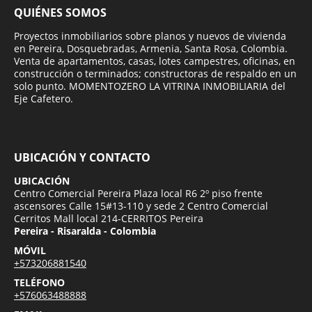
QUIÉNES SOMOS
Proyectos inmobiliarios sobre planos y nuevos de vivienda
en Pereira, Dosquebradas, Armenia, Santa Rosa, Colombia.
Venta de apartamentos, casas, lotes campestres, oficinas, en
construcción o terminados; constructoras de respaldo en un
solo punto. MOMENTOZERO LA VITRINA INMOBILIARIA del
Eje Cafetero.
UBICACIÓN Y CONTACTO
UBICACIÓN
Centro Comercial Pereira Plaza local R6 2º piso frente
ascensores Calle 15#13-110 y sede 2 Centro Comercial
Cerritos Mall local 214-CERRITOS Pereira
Pereira - Risaralda - Colombia
MÓVIL
+573206881540
TELÉFONO
+576063488888