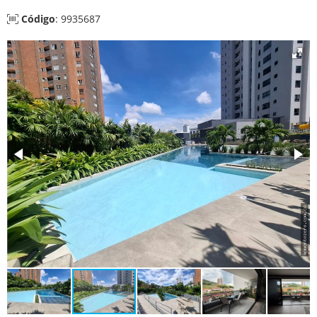
Código
: 9935687