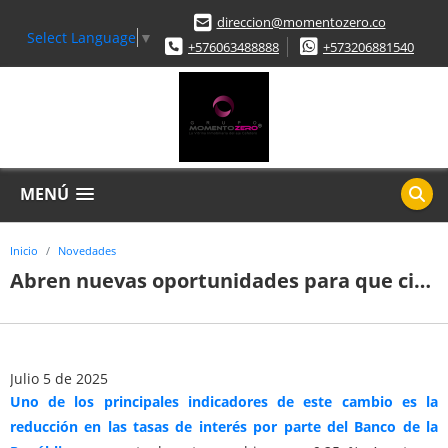
direccion@momentozero.co
Select Language
▼
+576063488888
+573206881540
MENÚ
Inicio
Novedades
Abren nuevas oportunidades para que ciudadanos compren vivienda mucho más barato
Julio 5 de 2025
Uno de los principales indicadores de este cambio es la
reducción en las tasas de interés por parte del Banco de la