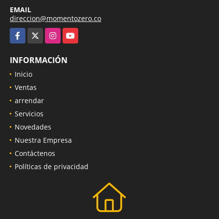
+576063488888
EMAIL
direccion@momentozero.co
Facebook
X
Instagram
YouTube
INFORMACIÓN
Inicio
Ventas
arrendar
Servicios
Novedades
Nuestra Empresa
Contáctenos
Políticas de privacidad