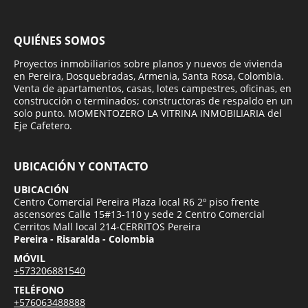
QUIÉNES SOMOS
Proyectos inmobiliarios sobre planos y nuevos de vivienda
en Pereira, Dosquebradas, Armenia, Santa Rosa, Colombia.
Venta de apartamentos, casas, lotes campestres, oficinas, en
construcción o terminados; constructoras de respaldo en un
solo punto. MOMENTOZERO LA VITRINA INMOBILIARIA del
Eje Cafetero.
UBICACIÓN Y CONTACTO
UBICACIÓN
Centro Comercial Pereira Plaza local R6 2º piso frente
ascensores Calle 15#13-110 y sede 2 Centro Comercial
Cerritos Mall local 214-CERRITOS Pereira
Pereira - Risaralda - Colombia
MÓVIL
+573206881540
TELÉFONO