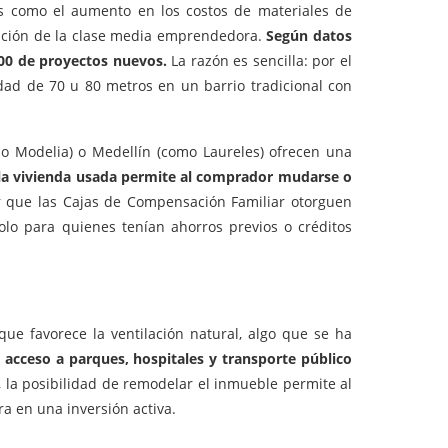
os como el aumento en los costos de materiales de
tención de la clase media emprendedora.
Según datos
000 de proyectos nuevos.
La razón es sencilla: por el
d de 70 u 80 metros en un barrio tradicional con
 o Modelia) o Medellín (como Laureles) ofrecen una
 la vivienda usada permite al comprador mudarse o
r que las Cajas de Compensación Familiar otorguen
lo para quienes tenían ahorros previos o créditos
ue favorece la ventilación natural, algo que se ha
 acceso a parques, hospitales y transporte público
, la posibilidad de remodelar el inmueble permite al
a en una inversión activa.