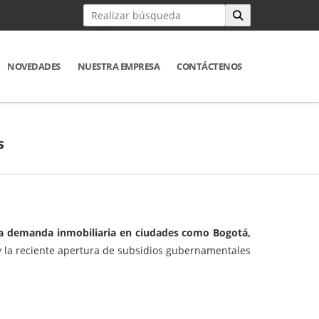
NOVEDADES
NUESTRA EMPRESA
CONTÁCTENOS
s
la demanda inmobiliaria en ciudades como Bogotá,
y la reciente apertura de subsidios gubernamentales