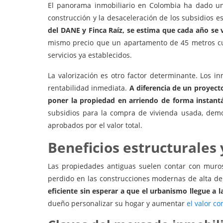
El panorama inmobiliario en Colombia ha dado un 
construcción y la desaceleración de los subsidios 
del DANE y Finca Raíz, se estima que cada año se 
mismo precio que un apartamento de 45 metros cu
servicios ya establecidos.
La valorización es otro factor determinante. Los 
rentabilidad inmediata.
A diferencia de un proyect
poner la propiedad en arriendo de forma instant
subsidios para la compra de vivienda usada, demo
aprobados por el valor total.
Beneficios estructurales 
Las propiedades antiguas suelen contar con muros 
perdido en las construcciones modernas de alta d
eficiente sin esperar a que el urbanismo llegue a l
dueño personalizar su hogar y aumentar
el valor c