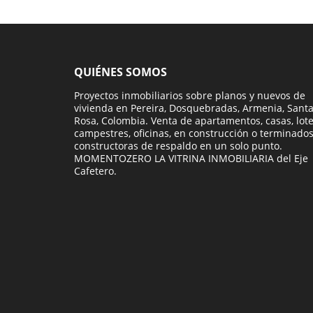
QUIÉNES SOMOS
Proyectos inmobiliarios sobre planos y nuevos de
vivienda en Pereira, Dosquebradas, Armenia, Sant
Rosa, Colombia. Venta de apartamentos, casas, lot
campestres, oficinas, en construcción o terminados
constructoras de respaldo en un solo punto.
MOMENTOZERO LA VITRINA INMOBILIARIA del Eje
Cafetero.