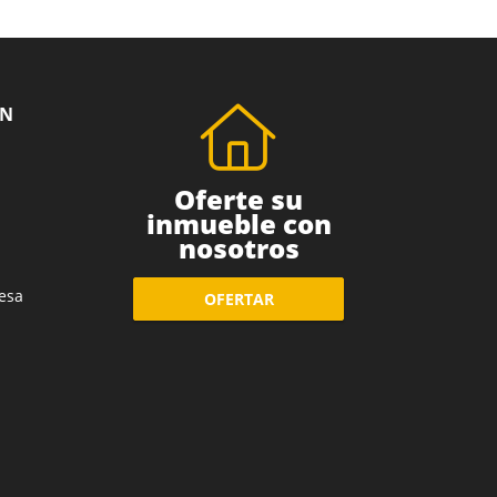
ÓN
Oferte su
inmueble con
nosotros
esa
OFERTAR