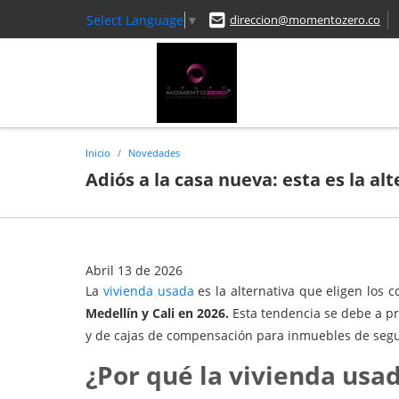
Select Language
▼
direccion@momentozero.co
Inicio
Novedades
Adiós a la casa nueva: esta es la a
Abril 13 de 2026
La
vivienda usada
es la alternativa que eligen los 
Medellín y Cali en 2026.
Esta tendencia se debe a pr
y de cajas de compensación para inmuebles de se
¿Por qué la vivienda usa