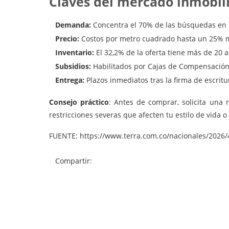
Claves del mercado inmobili
Demanda:
Concentra el 70% de las búsquedas en p
Precio:
Costos por metro cuadrado hasta un 25% m
Inventario:
El 32,2% de la oferta tiene más de 20 
Subsidios:
Habilitados por Cajas de Compensación 
Entrega:
Plazos inmediatos tras la firma de escrit
Consejo práctico
: Antes de comprar, solicita una 
restricciones severas que afecten tu estilo de vida 
FUENTE: https://www.terra.com.co/nacionales/2026/
Compartir: