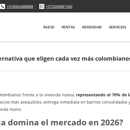
+576063488888
+573206881540
INICIO
VENTAS
ARRENDAR
SERVICIOS
lternativa que eligen cada vez más colombiano
colombianos frente a la vivienda nueva,
representando el 70% de 
ecios más asequibles, entrega inmediata en barrios consolidados 
gunda mano.
da domina el mercado en 2026?