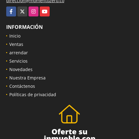
direccion@momentozero.co
Facebook
X
Instagram
YouTube
INFORMACIÓN
Inicio
Ventas
arrendar
Servicios
Novedades
Nuestra Empresa
Contáctenos
Políticas de privacidad
Oferte su
inmueble con