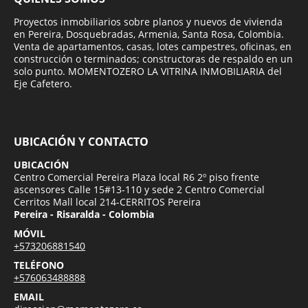
Proyectos inmobiliarios sobre planos y nuevos de vivienda
en Pereira, Dosquebradas, Armenia, Santa Rosa, Colombia.
Venta de apartamentos, casas, lotes campestres, oficinas, en
construcción o terminados; constructoras de respaldo en un
solo punto. MOMENTOZERO LA VITRINA INMOBILIARIA del
Eje Cafetero.
UBICACIÓN Y CONTACTO
UBICACIÓN
Centro Comercial Pereira Plaza local R6 2º piso frente
ascensores Calle 15#13-110 y sede 2 Centro Comercial
Cerritos Mall local 214-CERRITOS Pereira
Pereira - Risaralda - Colombia
MÓVIL
+573206881540
TELÉFONO
+576063488888
EMAIL