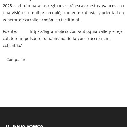
2025—, el reto para las regiones será escalar estos avances con
una visión sostenible, tecnológicamente robusta y orientada a
generar desarrollo económico territorial.
Fuente: https://lagrannoticia.com/antioquia-valle-y-el-eje-
cafetero-impulsan-el-dinamismo-de-la-construccion-en-
colombia/
Compartir:
QUIÉNES SOMOS