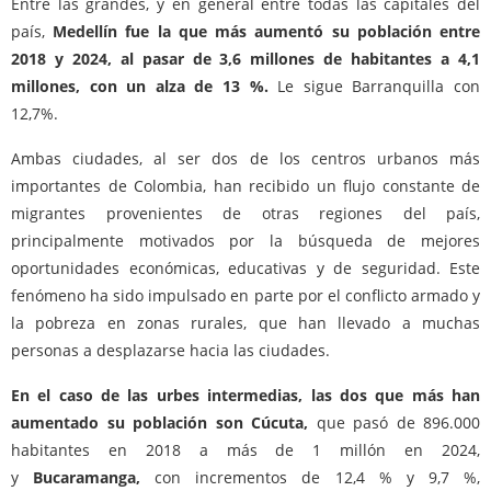
Entre las grandes, y en general entre todas las capitales del
país,
Medellín fue la que más aumentó su población entre
2018 y 2024, al pasar de 3,6 millones de habitantes a 4,1
millones, con un alza de 13 %.
Le sigue Barranquilla con
12,7%.
Ambas ciudades, al ser dos de los centros urbanos más
importantes de Colombia, han recibido un flujo constante de
migrantes provenientes de otras regiones del país,
principalmente motivados por la búsqueda de mejores
oportunidades económicas, educativas y de seguridad. Este
fenómeno ha sido impulsado en parte por el conflicto armado y
la pobreza en zonas rurales, que han llevado a muchas
personas a desplazarse hacia las ciudades.
En el caso de las urbes intermedias, las dos que más han
aumentado su población son Cúcuta,
que pasó de 896.000
habitantes en 2018 a más de 1 millón en 2024,
y
Bucaramanga,
con incrementos de 12,4 % y 9,7 %,