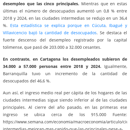
desempleo que las cinco principales.
Mientras que en estas
últimas el número de desocupados aumentó un 0,8 % entre
2018 y 2024, en las ciudades intermedias se redujo en un 36,4
%.
Esta estadística se explica porque en Cúcuta, Ibagué y
Villavicencio bajó la cantidad de desocupados
. Se destaca el
fuerte descenso del desempleo registrado por la capital
tolimense, que pasó de 203.000 a 32.000 cesantes.
En contraste, en Cartagena los desempleados subieron de
34.000 a 57.000 personas entre 2018 y 2024.
Igualmente,
Barranquilla tuvo un incremento de la cantidad de
desocupados del 46,6 %.
Aun así,
el ingreso medio real per cápita de los hogares de las
ciudades intermedias sigue siendo inferior al de las ciudades
principales. Al cierre del año pasado, en las primeras ese
ingreso se ubica cerca de los 915.000 Fuente:
https://www.semana.com/economia/macroeconomia/articulo/ciu
intermedias-mejoran-mas-rapido-que-las-principales-pese-a-