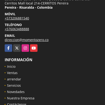
Cerritos Mall local 214-CERRITOS Pereira
Pereira - Risaralda - Colombia
MÓVIL
+573206881540
TELÉFONO
+576063488888
EMAIL
direccion@momentozero.co
Facebook
X
Instagram
YouTube
INFORMACIÓN
Inicio
Ventas
arrendar
Servicios
Novedades
Nuestra Empresa
Contáctenos