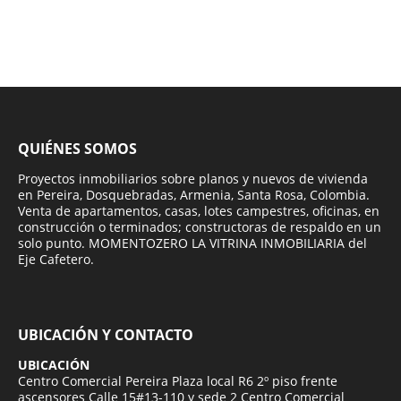
QUIÉNES SOMOS
Proyectos inmobiliarios sobre planos y nuevos de vivienda
en Pereira, Dosquebradas, Armenia, Santa Rosa, Colombia.
Venta de apartamentos, casas, lotes campestres, oficinas, en
construcción o terminados; constructoras de respaldo en un
solo punto. MOMENTOZERO LA VITRINA INMOBILIARIA del
Eje Cafetero.
UBICACIÓN Y CONTACTO
UBICACIÓN
Centro Comercial Pereira Plaza local R6 2º piso frente
ascensores Calle 15#13-110 y sede 2 Centro Comercial