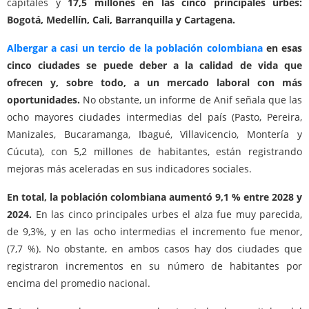
capitales y
17,5 millones en las cinco principales urbes:
Bogotá, Medellín, Cali, Barranquilla y Cartagena.
Albergar a casi un tercio de la población colombiana
en esas
cinco ciudades se puede deber a la calidad de vida que
ofrecen y, sobre todo, a un mercado laboral con más
oportunidades.
No obstante, un informe de Anif señala que las
ocho mayores ciudades intermedias del país (Pasto, Pereira,
Manizales, Bucaramanga, Ibagué, Villavicencio, Montería y
Cúcuta), con 5,2 millones de habitantes, están registrando
mejoras más aceleradas en sus indicadores sociales.
En total, la población colombiana aumentó 9,1 % entre 2028 y
2024.
En las cinco principales urbes el alza fue muy parecida,
de 9,3%, y en las ocho intermedias el incremento fue menor,
(7,7 %). No obstante, en ambos casos hay dos ciudades que
registraron incrementos en su número de habitantes por
encima del promedio nacional.