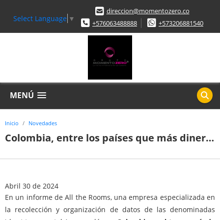
direccion@momentozero.co
Select Language
▼
+576063488888
+573206881540
MENÚ
Inicio
Novedades
Colombia, entre los países que más dinero ganan por rentas en Airbnb
Abril 30 de 2024
En un informe de All the Rooms, una empresa especializada en
la recolección y organización de datos de las denominadas