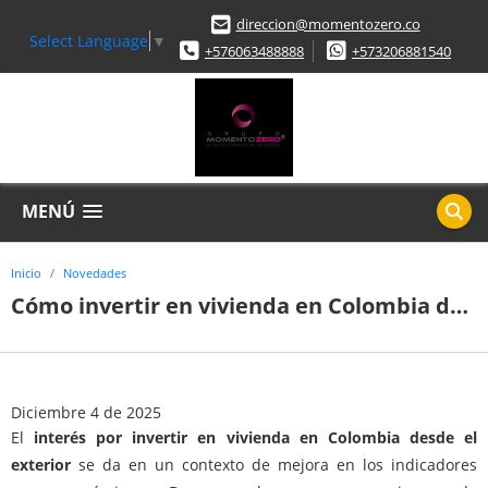
direccion@momentozero.co
Select Language
▼
+576063488888
+573206881540
MENÚ
Inicio
Novedades
Cómo invertir en vivienda en Colombia desde el exterior: requisitos, oportunidades y pasos clave
Diciembre 4 de 2025
El
interés por invertir en vivienda en Colombia desde el
exterior
se da en un contexto de mejora en los indicadores