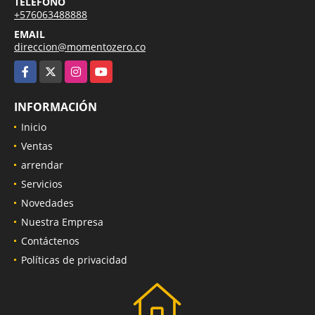
TELÉFONO
+576063488888
EMAIL
direccion@momentozero.co
Facebook
X
Instagram
YouTube
INFORMACIÓN
Inicio
Ventas
arrendar
Servicios
Novedades
Nuestra Empresa
Contáctenos
Políticas de privacidad