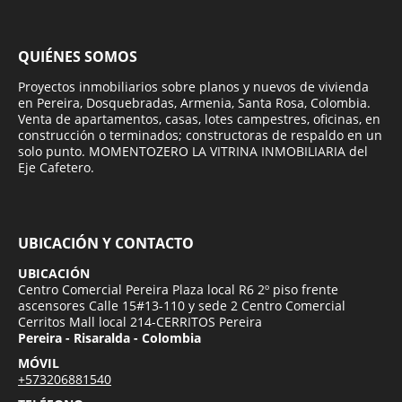
QUIÉNES SOMOS
Proyectos inmobiliarios sobre planos y nuevos de vivienda
en Pereira, Dosquebradas, Armenia, Santa Rosa, Colombia.
Venta de apartamentos, casas, lotes campestres, oficinas, en
construcción o terminados; constructoras de respaldo en un
solo punto. MOMENTOZERO LA VITRINA INMOBILIARIA del
Eje Cafetero.
UBICACIÓN Y CONTACTO
UBICACIÓN
Centro Comercial Pereira Plaza local R6 2º piso frente
ascensores Calle 15#13-110 y sede 2 Centro Comercial
Cerritos Mall local 214-CERRITOS Pereira
Pereira - Risaralda - Colombia
MÓVIL
+573206881540