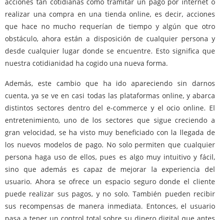
acciones tan cotidianas como tramitar un pago por internet o
realizar una compra en una tienda online, es decir, acciones
que hace no mucho requerían de tiempo y algún que otro
obstáculo, ahora están a disposición de cualquier persona y
desde cualquier lugar donde se encuentre. Esto significa que
nuestra cotidianidad ha cogido una nueva forma.
Además, este cambio que ha ido apareciendo sin darnos
cuenta, ya se ve en casi todas las plataformas online, y abarca
distintos sectores dentro del e-commerce y el ocio online. El
entretenimiento, uno de los sectores que sigue creciendo a
gran velocidad, se ha visto muy beneficiado con la llegada de
los nuevos modelos de pago. No solo permiten que cualquier
persona haga uso de ellos, pues es algo muy intuitivo y fácil,
sino que además es capaz de mejorar la experiencia del
usuario. Ahora se ofrece un espacio seguro donde el cliente
puede realizar sus pagos, y no solo. También pueden recibir
sus recompensas de manera inmediata. Entonces, el usuario
pasa a tener un control total sobre su dinero digital que antes