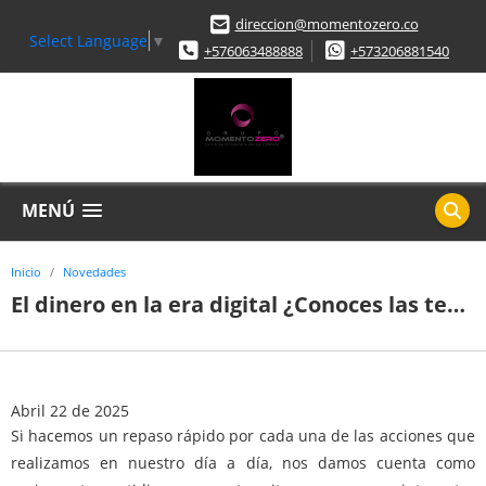
direccion@momentozero.co
Select Language
▼
+576063488888
+573206881540
MENÚ
Inicio
Novedades
El dinero en la era digital ¿Conoces las tendencias en pagos online para este 2025?
Abril 22 de 2025
Si hacemos un repaso rápido por cada una de las acciones que
realizamos en nuestro día a día, nos damos cuenta como