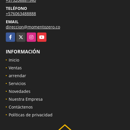
+573206881540
TELÉFONO
+576063488888
EMAIL
direccion@momentozero.co
Facebook
X
Instagram
YouTube
INFORMACIÓN
Inicio
Ventas
arrendar
Servicios
Novedades
Nuestra Empresa
Contáctenos
Políticas de privacidad