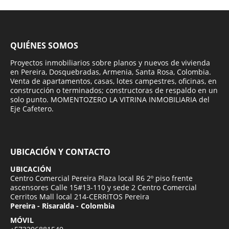
QUIÉNES SOMOS
Proyectos inmobiliarios sobre planos y nuevos de vivienda
en Pereira, Dosquebradas, Armenia, Santa Rosa, Colombia.
Venta de apartamentos, casas, lotes campestres, oficinas, en
construcción o terminados; constructoras de respaldo en un
solo punto. MOMENTOZERO LA VITRINA INMOBILIARIA del
Eje Cafetero.
UBICACIÓN Y CONTACTO
UBICACIÓN
Centro Comercial Pereira Plaza local R6 2º piso frente
ascensores Calle 15#13-110 y sede 2 Centro Comercial
Cerritos Mall local 214-CERRITOS Pereira
Pereira - Risaralda - Colombia
MÓVIL