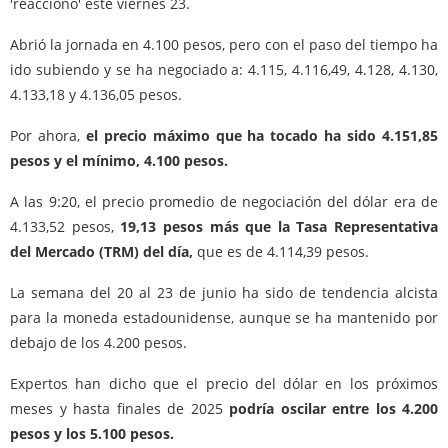
'reaccionó' este viernes 23.
Abrió la jornada en 4.100 pesos, pero con el paso del tiempo ha
ido subiendo y se ha negociado a: 4.115, 4.116,49, 4.128, 4.130,
4.133,18 y 4.136,05 pesos.
Por ahora,
el precio máximo que ha tocado ha sido 4.151,85
pesos y el mínimo, 4.100 pesos.
A las 9:20, el precio promedio de negociación del dólar era de
4.133,52 pesos,
19,13 pesos más que la Tasa Representativa
del Mercado (TRM) del día,
que es de 4.114,39 pesos.
La semana del 20 al 23 de junio ha sido de tendencia alcista
para la moneda estadounidense, aunque se ha mantenido por
debajo de los 4.200 pesos.
Expertos han dicho que el precio del dólar en los próximos
meses y hasta finales de 2025
podría oscilar entre los 4.200
pesos y los 5.100 pesos.