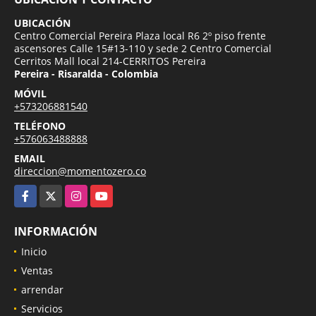
UBICACIÓN
Centro Comercial Pereira Plaza local R6 2º piso frente
ascensores Calle 15#13-110 y sede 2 Centro Comercial
Cerritos Mall local 214-CERRITOS Pereira
Pereira - Risaralda - Colombia
MÓVIL
+573206881540
TELÉFONO
+576063488888
EMAIL
direccion@momentozero.co
Facebook
X
Instagram
YouTube
INFORMACIÓN
Inicio
Ventas
arrendar
Servicios