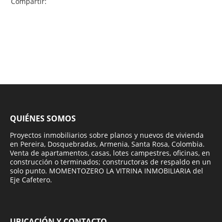
Compartir:
QUIÉNES SOMOS
Proyectos inmobiliarios sobre planos y nuevos de vivienda
en Pereira, Dosquebradas, Armenia, Santa Rosa, Colombia.
Venta de apartamentos, casas, lotes campestres, oficinas, en
construcción o terminados; constructoras de respaldo en un
solo punto. MOMENTOZERO LA VITRINA INMOBILIARIA del
Eje Cafetero.
UBICACIÓN Y CONTACTO