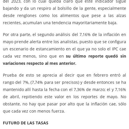
del 2023, con lo cual queda claro que este indicador sigue
bajando y da un respiro al bolsillo de la gente, especialmente
desde renglones como los alimentos que pese a las alzas
recientes, acumulan una tendencia mayoritariamente baja.
Por otra parte, el segundo análisis del 7,16% de la inflación en
mayo prende alerta entre los analistas, puesto que se configura
un escenario de estancamiento en el que ya no solo el IPC cae
cada vez menos, sino que en
su último reporte quedó sin
variaciones respecto al mes anterior.
Prueba de esto se aprecia al decir que en febrero entró al
rango del 7%, (7,74% para ser precisos) y desde entonces se ha
mantenido allí hasta la fecha con el 7,36% de marzo; el y 7,16%
de abril, repitiendo este valor en los reportes de mayo. No
obstante, no hay que pasar por alto que la inflación cae, sólo
que cada vez con menos fuerza.
FUTURO DE LAS TASAS