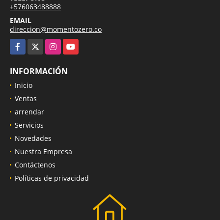
+576063488888
EMAIL
direccion@momentozero.co
Facebook
X
Instagram
YouTube
INFORMACIÓN
Inicio
Ventas
arrendar
Servicios
Novedades
Nuestra Empresa
Contáctenos
Políticas de privacidad