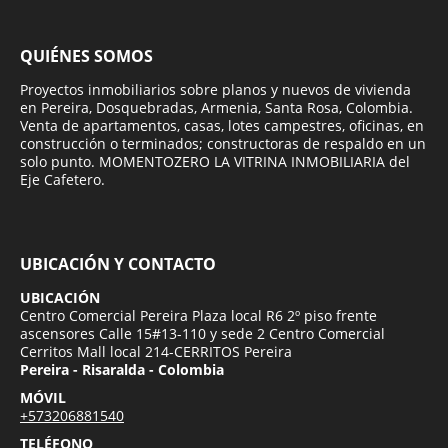
QUIÉNES SOMOS
Proyectos inmobiliarios sobre planos y nuevos de vivienda
en Pereira, Dosquebradas, Armenia, Santa Rosa, Colombia.
Venta de apartamentos, casas, lotes campestres, oficinas, en
construcción o terminados; constructoras de respaldo en un
solo punto. MOMENTOZERO LA VITRINA INMOBILIARIA del
Eje Cafetero.
UBICACIÓN Y CONTACTO
UBICACIÓN
Centro Comercial Pereira Plaza local R6 2º piso frente
ascensores Calle 15#13-110 y sede 2 Centro Comercial
Cerritos Mall local 214-CERRITOS Pereira
Pereira - Risaralda - Colombia
MÓVIL
+573206881540
TELÉFONO