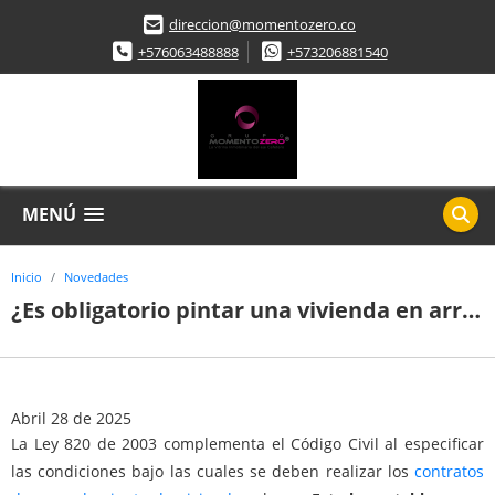
direccion@momentozero.co
+576063488888
+573206881540
MENÚ
Inicio
Novedades
¿Es obligatorio pintar una vivienda en arriendo al entregarla? Esto dice la ley en Colombia
Abril 28 de 2025
La Ley 820 de 2003 complementa el Código Civil al especificar
las condiciones bajo las cuales se deben realizar los
contratos