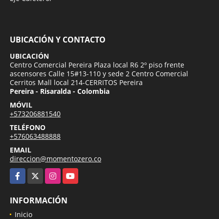
UBICACIÓN Y CONTACTO
UBICACIÓN
Centro Comercial Pereira Plaza local R6 2º piso frente
ascensores Calle 15#13-110 y sede 2 Centro Comercial
Cerritos Mall local 214-CERRITOS Pereira
Pereira - Risaralda - Colombia
MÓVIL
+573206881540
TELÉFONO
+576063488888
EMAIL
direccion@momentozero.co
Facebook
X
Instagram
YouTube
INFORMACIÓN
Inicio